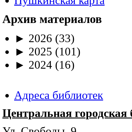
Пушкинская карта
Архив материалов
►
2026
(33)
►
2025
(101)
►
2024
(16)
Адреса библиотек
Центральная городская 
Ул. Свободы, 9.