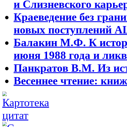
и Слизневского карьер
Краеведение без гран
новых поступлений АЦ
Балакин М.Ф. К истор
июня 1988 года и ликв
Панкратов В.М. Из ист
Весеннее чтение: кни