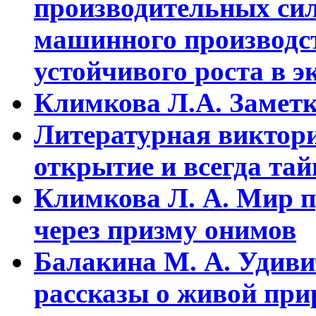
пpоизводительных сил
машинного пpоизводст
устойчивого pоста в э
Климкова Л.А. Заметки
Литературная виктори
открытие и всегда та
Климкова Л. А. Мир п
через призму онимов
Балакина М. А. Удиви
рассказы о живой прир