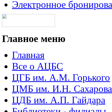
Электронное брониров
Главное меню
Главная
Все о АЦБС
ЦГБ им. А.М. Горького
ЦМБ им. И.Н. Сахарова
ЦДБ им. А.П. Гайдара
Библиотеки - филиалы