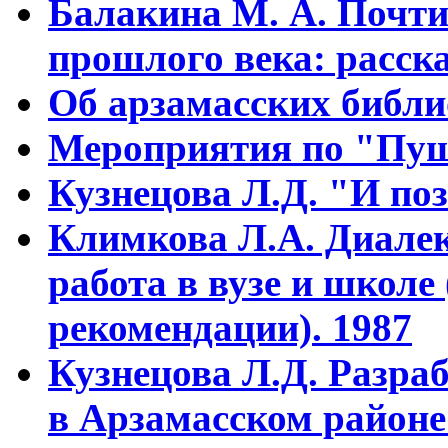
Балакина М. А. Почти
прошлого века: расска
Об арзамасских библ
Мероприятия по "Пуш
Кузнецова Л.Д. "И поз
Климкова Л.А. Диалек
работа в вузе и школе
рекомендации). 1987
Кузнецова Л.Д. Разра
в Арзамасском районе