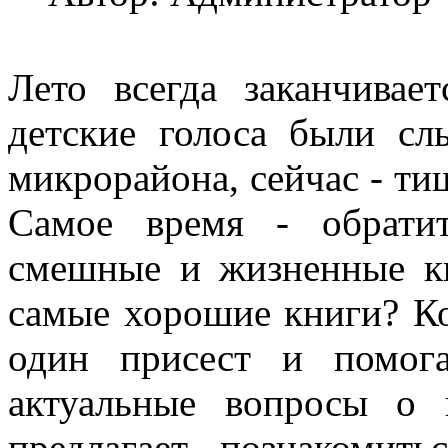
Лето всегда заканчивае
детские голоса были с
микрорайона, сейчас - тиш
Самое время - обрати
смешные и жизненные кн
самые хорошие книги? Ко
один присест и помог
актуальные вопросы о 
предлагает познакомит