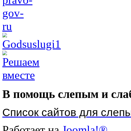
В помощь слепым и сл
Список сайтов для слеп
Работает на
Joomla!®