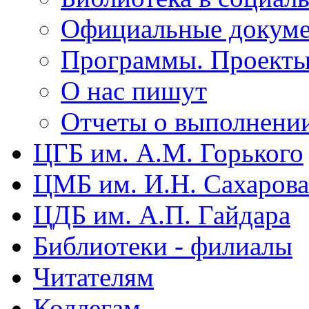
Официальные докум
Программы. Проект
О нас пишут
Отчеты о выполнени
ЦГБ им. А.М. Горького
ЦМБ им. И.Н. Сахарова
ЦДБ им. А.П. Гайдара
Библиотеки - филиалы
Читателям
Коллегам