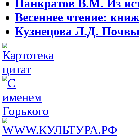
Панкратов В.М. Из ист
Весеннее чтение: кни
Кузнецова Л.Д. Почвы