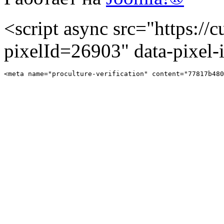
<script async src="https://cu
pixelId=26903" data-pixel
<meta name="proculture-verification" content="77817b480