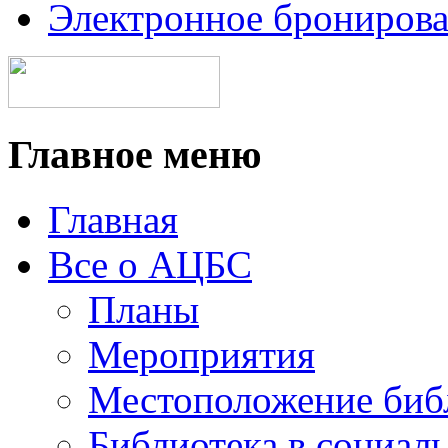
Электронное брониров
Главное меню
Главная
Все о АЦБС
Планы
Мероприятия
Местоположение биб
Библиотека в социал