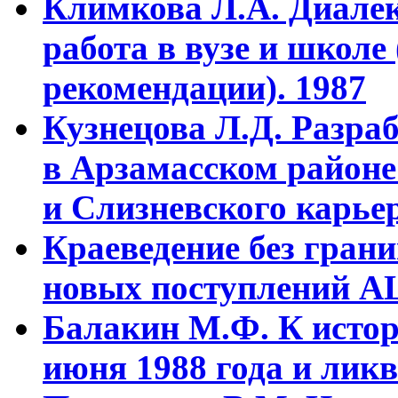
Климкова Л.А. Диалек
работа в вузе и школе
рекомендации). 1987
Кузнецова Л.Д. Разра
в Арзамасском районе
и Слизневского карьер
Краеведение без гран
новых поступлений АЦ
Балакин М.Ф. К истор
июня 1988 года и ликв