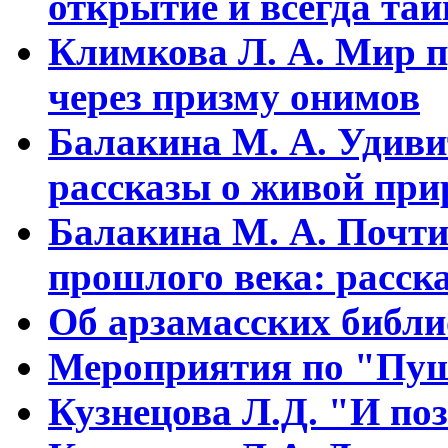
открытие и всегда та
Климкова Л. А. Мир п
через призму онимов
Балакина М. А. Удиви
рассказы о живой прир
Балакина М. А. Почти
прошлого века: расска
Об арзамасских библ
Мероприятия по "Пуш
Кузнецова Л.Д. "И поз