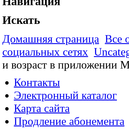
Навигация
Искать
Домашняя страница
Все 
социальных сетях
Uncateg
и возраст в приложении 
Контакты
Электронный каталог
Карта сайта
Продление абонемента