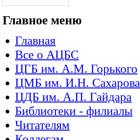
Главное меню
Главная
Все о АЦБС
ЦГБ им. А.М. Горького
ЦМБ им. И.Н. Сахарова
ЦДБ им. А.П. Гайдара
Библиотеки - филиалы
Читателям
Коллегам