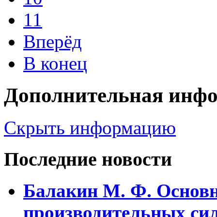
11
Вперёд
В конец
Дополнительная инф
Скрыть информацию
Последние новости
Балакин М. Ф. Основ
пpоизводительных сил