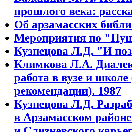
прошлого века: расска
Об арзамасских библ
Мероприятия по "Пуш
Кузнецова Л.Д. "И поз
Климкова Л.А. Диалек
работа в вузе и школе
рекомендации). 1987
Кузнецова Л.Д. Разра
в Арзамасском районе
и Слизневского карьер