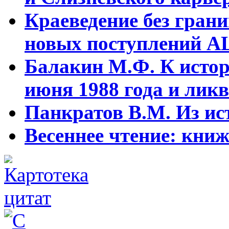
Краеведение без гран
новых поступлений АЦ
Балакин М.Ф. К истор
июня 1988 года и ликв
Панкратов В.М. Из ист
Весеннее чтение: кни