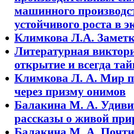
машинного пpоизводст
устойчивого pоста в э
Климкова Л.А. Заметки
Литературная виктори
открытие и всегда та
Климкова Л. А. Мир п
через призму онимов
Балакина М. А. Удиви
рассказы о живой прир
Балакина М. А. Почти