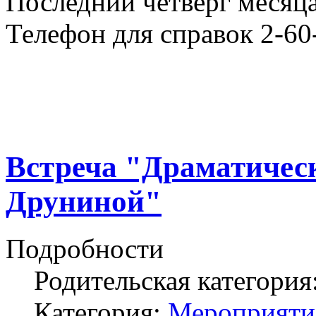
Последний четверг месяца
Телефон для справок 2-60
Встреча "Драматичес
Друниной"
Подробности
Родительская категория
Категория:
Мероприяти