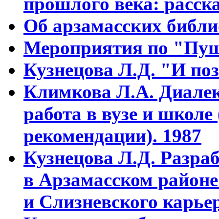
прошлого века: расска
Об арзамасских библ
Мероприятия по "Пуш
Кузнецова Л.Д. "И поз
Климкова Л.А. Диалек
работа в вузе и школе
рекомендации). 1987
Кузнецова Л.Д. Разра
в Арзамасском районе
и Слизневского карьер