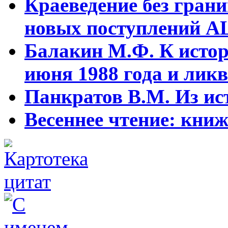
Краеведение без гран
новых поступлений АЦ
Балакин М.Ф. К истор
июня 1988 года и ликв
Панкратов В.М. Из ист
Весеннее чтение: кни