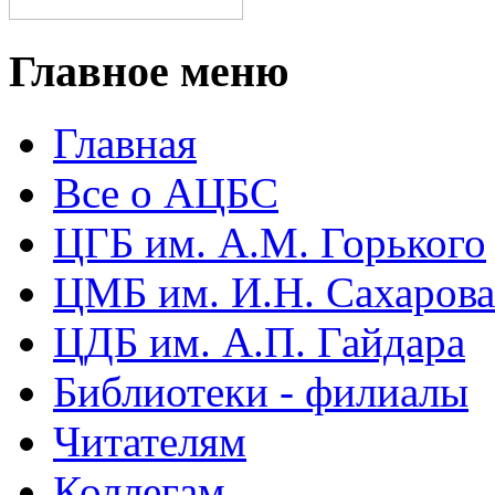
Главное меню
Главная
Все о АЦБС
ЦГБ им. А.М. Горького
ЦМБ им. И.Н. Сахарова
ЦДБ им. А.П. Гайдара
Библиотеки - филиалы
Читателям
Коллегам