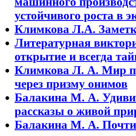
машинного пpоизводст
устойчивого pоста в э
Климкова Л.А. Заметки
Литературная виктори
открытие и всегда та
Климкова Л. А. Мир п
через призму онимов
Балакина М. А. Удиви
рассказы о живой прир
Балакина М. А. Почти