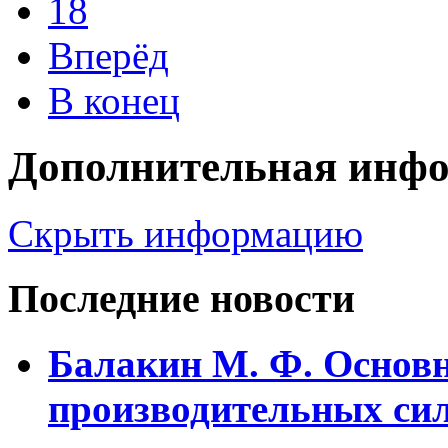
18
Вперёд
В конец
Дополнительная инф
Скрыть информацию
Последние новости
Балакин М. Ф. Основ
пpоизводительных сил