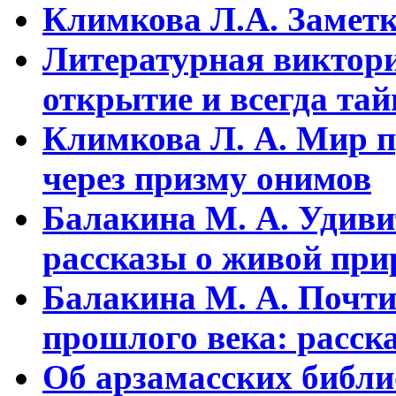
Климкова Л.А. Заметки
Литературная виктори
открытие и всегда та
Климкова Л. А. Мир п
через призму онимов
Балакина М. А. Удиви
рассказы о живой прир
Балакина М. А. Почти
прошлого века: расска
Об арзамасских библ