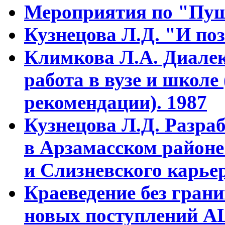
Мероприятия по "Пуш
Кузнецова Л.Д. "И поз
Климкова Л.А. Диалек
работа в вузе и школе
рекомендации). 1987
Кузнецова Л.Д. Разра
в Арзамасском районе
и Слизневского карьер
Краеведение без гран
новых поступлений АЦ