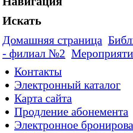
Навигация
Искать
Домашняя страница
Библ
- филиал №2
Мероприяти
Контакты
Электронный каталог
Карта сайта
Продление абонемента
Электронное брониров