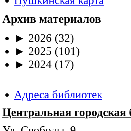
Пушкинская карта
Архив материалов
►
2026
(32)
►
2025
(101)
►
2024
(17)
Адреса библиотек
Центральная городская 
Ул. Свободы, 9.