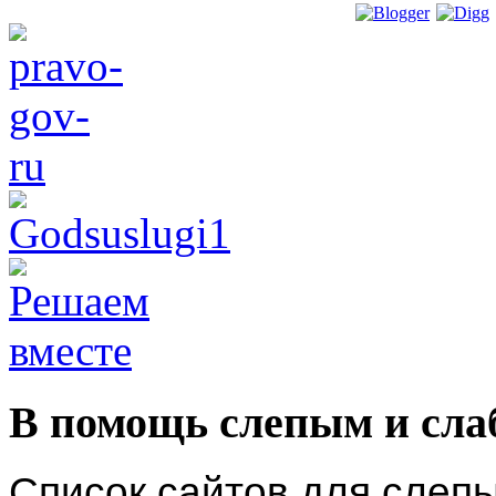
В помощь слепым и сл
Список сайтов для слеп