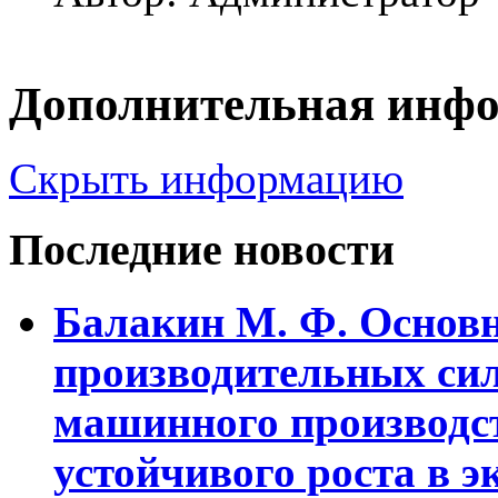
Дополнительная инф
Скрыть информацию
Последние новости
Балакин М. Ф. Основ
пpоизводительных сил
машинного пpоизводст
устойчивого pоста в э