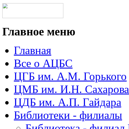
Главное меню
Главная
Все о АЦБС
ЦГБ им. А.М. Горького
ЦМБ им. И.Н. Сахарова
ЦДБ им. А.П. Гайдара
Библиотеки - филиалы
Библиотека - филиал