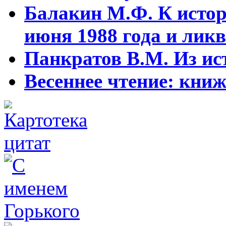
Балакин М.Ф. К истор
июня 1988 года и ликв
Панкратов В.М. Из ист
Весеннее чтение: кни