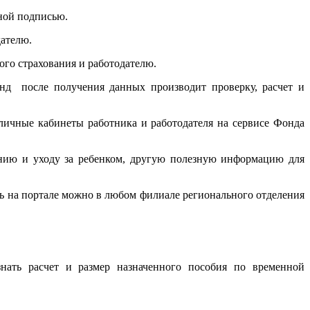
ной подписью.
дателю.
го страхования и работодателю.
нд после получения данных производит проверку, расчет и
личные кабинеты работника и работодателя на сервисе Фонда
ению и уходу за ребенком, другую полезную информацию для
сь на портале можно в любом филиале регионального отделения
знать расчет и размер назначенного пособия по временной