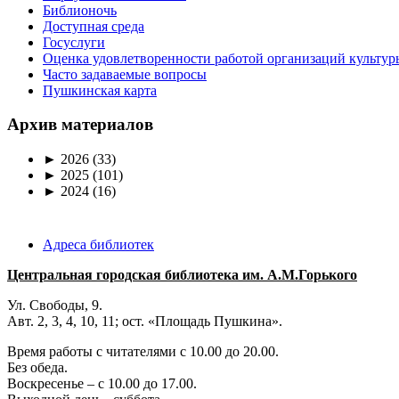
Библионочь
Доступная среда
Госуслуги
Оценка удовлетворенности работой организаций культур
Часто задаваемые вопросы
Пушкинская карта
Архив материалов
►
2026
(33)
►
2025
(101)
►
2024
(16)
Адреса библиотек
Центральная городская библиотека им. А.М.Горького
Ул. Свободы, 9.
Авт. 2, 3, 4, 10, 11; ост. «Площадь Пушкина».
Время работы с читателями с 10.00 до 20.00.
Без обеда.
Воскресенье – с 10.00 до 17.00.