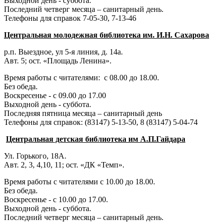
Выходной день - суббота.
Последний четверг месяца – санитарный день.
Телефоны для справок 7-05-30, 7-13-46
Центральная молодежная библиотека им. И.Н. Сахарова
р.п. Выездное
, ул 5-я линия, д. 14а.
Авт. 5; ост. «Площадь Ленина».
Время работы с читателями: с 08.00 до 18.00.
Без обеда.
Воскресенье - с 09.00 до 17.00
Выходной день - суббота.
Последняя пятница месяца – санитарный день
Телефоны для справок:
(83147) 5-13-50,
8 (83147) 5-04-74
Центральная детская библиотека им А.П.Гайдара
Ул. Горького, 18А.
Авт. 2, 3, 4,10, 11; ост. «ДК «Темп».
Время работы с читателями с 10.00 до 18.00.
Без обеда.
Воскресенье - с 10.00 до 17.00.
Выходной день - суббота.
Последний четверг месяца – санитарный день.