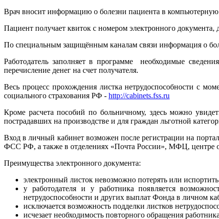
Врач вносит информацию о болезни пациента в компьютерную
Пациент получает квиток с номером электронного документа, 
По специальным защищённым каналам связи информация о боль
Работодатель заполняет в программе необходимые сведения
перечисление денег на счет получателя.
Весь процесс прохождения листка нетрудоспособности с мом
социального страхования РФ -
http://cabinets.fss.ru
Кроме расчета пособий по больничному, здесь можно увиде
пострадавших на производстве и для граждан льготной катего
Вход в личный кабинет возможен после регистрации на портал
ФСС РФ, а также в отделениях «Почта России», МФЦ, центре о
Преимущества электронного документа:
электронный листок невозможно потерять или испортить
у работодателя и у работника появляется возможнос
нетрудоспособности и других выплат Фонда в личном ка
исключается возможность подделки листков нетрудоспос
исчезает необходимость повторного обращения работника