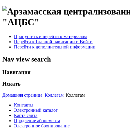
"АЦБС"
Пропустить и перейти к материалам
Перейти к Главной навигации и Войти
Перейти к дополнительной информации
Nav view search
Навигация
Искать
Домашняя страница
Коллегам
Коллегам
Контакты
Электронный каталог
Карта сайта
Продление абонемента
Электронное бронирование