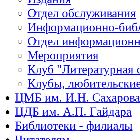
Отдел обслуживания
Информационно-библ
Отдел информационн
Мероприятия
Клуб "Литературная 
Клубы, любительски
ЦМБ им. И.Н. Сахарова
ЦДБ им. А.П. Гайдара
Библиотеки - филиалы
Читателям