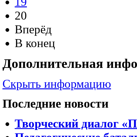
19
20
Вперёд
В конец
Дополнительная инф
Скрыть информацию
Последние новости
Творческий диалог «П