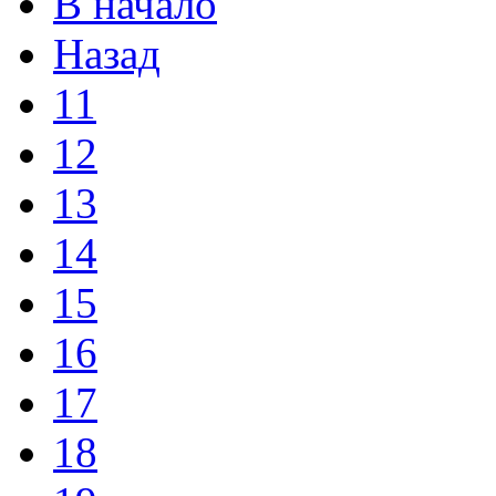
В начало
Назад
11
12
13
14
15
16
17
18