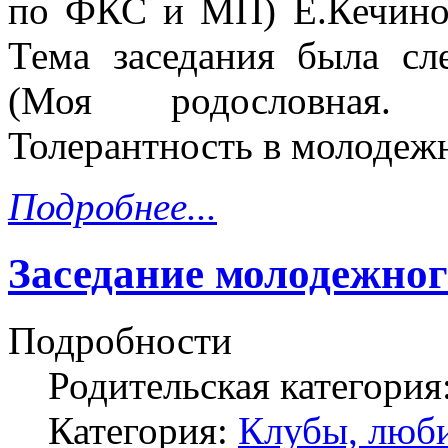
по ФКС и МП) Е.Кечиной
Тема заседания была с
(Моя родословная. 
Толерантность в молодежн
Подробнее...
Заседание молодежног
Подробности
Родительская категория
Категория:
Клубы, люби