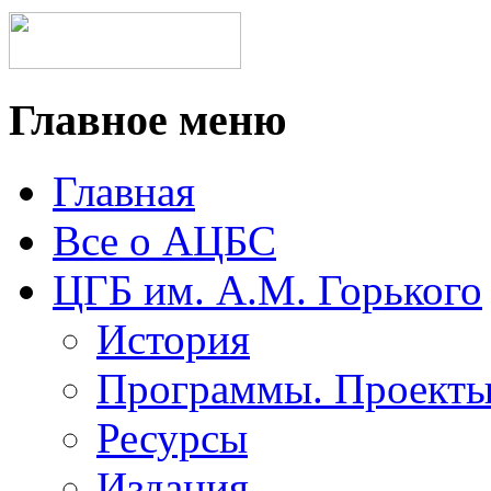
Главное меню
Главная
Все о АЦБС
ЦГБ им. А.М. Горького
История
Программы. Проект
Ресурсы
Издания