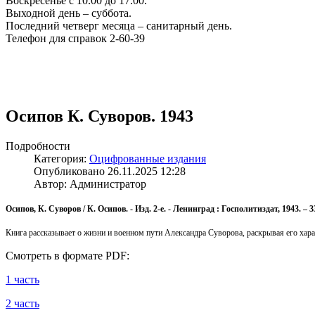
Воскресенье с 10.00 до 17.00.
Выходной день – суббота.
Последний четверг месяца – санитарный день.
Телефон для справок 2-60-39
Осипов К. Суворов. 1943
Подробности
Категория:
Оцифрованные издания
Опубликовано 26.11.2025 12:28
Автор: Администратор
Осипов, К. Суворов / К. Осипов. - Изд. 2-е. - Ленинград : Госполитиздат, 1943. – 330
Книга рассказывает о жизни и военном пути Александра Суворова, раскрывая его харак
Смотреть в формате PDF:
1 часть
2 часть