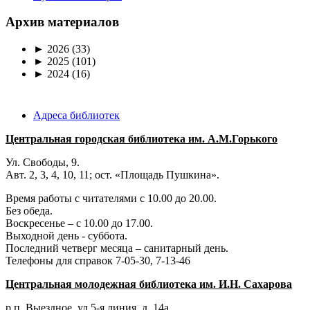
Архив материалов
►
2026
(33)
►
2025
(101)
►
2024
(16)
Адреса библиотек
Центральная городская библиотека им. А.М.Горького
Ул. Свободы, 9.
Авт. 2, 3, 4, 10, 11; ост. «Площадь Пушкина».
Время работы с читателями с 10.00 до 20.00.
Без обеда.
Воскресенье – с 10.00 до 17.00.
Выходной день - суббота.
Последний четверг месяца – санитарный день.
Телефоны для справок 7-05-30, 7-13-46
Центральная молодежная библиотека им. И.Н. Сахарова
р.п. Выездное
, ул 5-я линия, д. 14а.