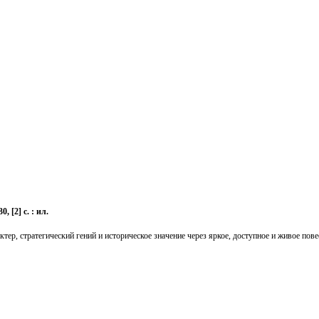
, [2] с. : ил.
тер, стратегический гений и историческое значение через яркое, доступное и живое пове