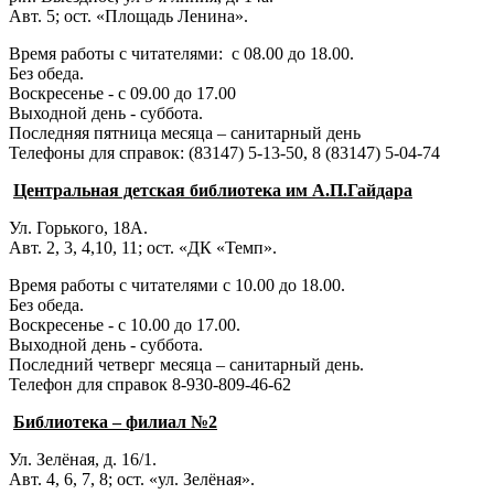
Авт. 5; ост. «Площадь Ленина».
Время работы с читателями: с 08.00 до 18.00.
Без обеда.
Воскресенье - с 09.00 до 17.00
Выходной день - суббота.
Последняя пятница месяца – санитарный день
Телефоны для справок:
(83147) 5-13-50,
8 (83147) 5-04-74
Центральная детская библиотека им А.П.Гайдара
Ул. Горького, 18А.
Авт. 2, 3, 4,10, 11; ост. «ДК «Темп».
Время работы с читателями с 10.00 до 18.00.
Без обеда.
Воскресенье - с 10.00 до 17.00.
Выходной день - суббота.
Последний четверг месяца – санитарный день.
Телефон для справок 8-930-809-46-62
Библиотека – филиал №2
Ул. Зелёная, д. 16/1.
Авт. 4, 6, 7, 8; ост. «ул. Зелёная».