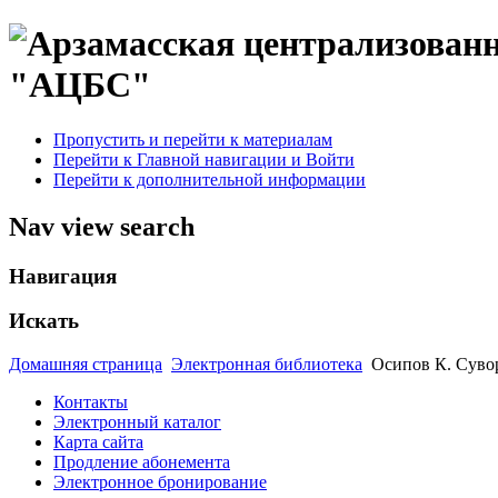
"АЦБС"
Пропустить и перейти к материалам
Перейти к Главной навигации и Войти
Перейти к дополнительной информации
Nav view search
Навигация
Искать
Домашняя страница
Электронная библиотека
Осипов К. Суво
Контакты
Электронный каталог
Карта сайта
Продление абонемента
Электронное бронирование