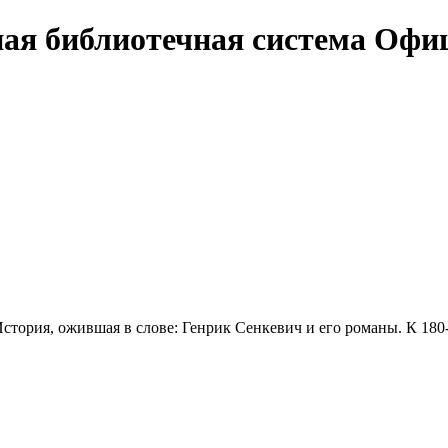
Офи
стория, ожившая в слове: Генрик Сенкевич и его романы. К 180