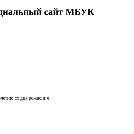
циальный сайт МБУК
-летию со дня рождения