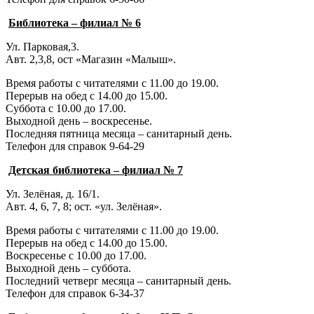
Библиотека – филиал № 6
Ул. Парковая,3.
Авт. 2,3,8, ост «Магазин «Малыш».
Время работы с читателями с 11.00 до 19.00.
Перерыв на обед с 14.00 до 15.00.
Суббота с 10.00 до 17.00.
Выходной день – воскресенье.
Последняя пятница месяца – санитарный день.
Телефон для справок 9-64-29
Детская библиотека – филиал № 7
Ул. Зелёная, д. 16/1.
Авт. 4, 6, 7, 8; ост. «ул. Зелёная».
Время работы с читателями с 11.00 до 19.00.
Перерыв на обед с 14.00 до 15.00.
Воскресенье с 10.00 до 17.00.
Выходной день – суббота.
Последний четверг месяца – санитарный день.
Телефон для справок 6-34-37