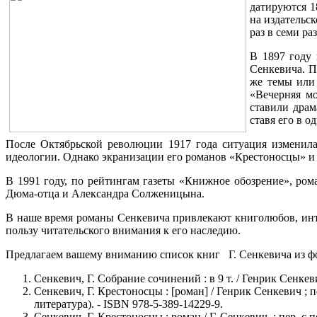
датируются 1
на издательс
раз в семи ра
В 1897 году 
Сенкевича. П
же темы или 
«Вечерняя м
ставили драм
ставя его в 
После Октябрьской революции 1917 года ситуация изменила
идеологии. Однако экранизации его романов «Крестоносцы» и
В 1991 году, по рейтингам газеты «Книжное обозрение», ро
Дюма-отца и Александра Солженицына.
В наше время романы Сенкевича привлекают книголюбов, инте
пользу читательского внимания к его наследию.
Предлагаем вашему вниманию список книг Г. Сенкевича из фо
Сенкевич, Г. Собрание сочинений : в 9 т. / Генрик Сенкеви
Сенкевич, Г. Крестоносцы : [роман] / Генрик Сенкевич ; пе
литература). - ISBN 978-5-389-14229-9.
Сенкевич, Г. Крестоносцы : роман / Г. Сенкевич, ; пер. с