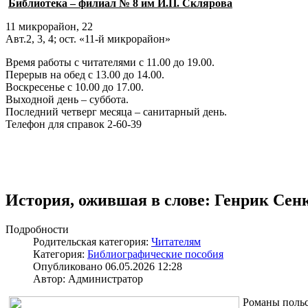
Библиотека – филиал № 8 им И.П. Склярова
11 микрорайон, 22
Авт.2, 3, 4; ост. «11-й микрорайон»
Время работы с читателями с 11.00 до 19.00.
Перерыв на обед с 13.00 до 14.00.
Воскресенье с 10.00 до 17.00.
Выходной день – суббота.
Последний четверг месяца – санитарный день.
Телефон для справок 2-60-39
История, ожившая в слове: Генрик Сенк
Подробности
Родительская категория:
Читателям
Категория:
Библиографические пособия
Опубликовано 06.05.2026 12:28
Автор: Администратор
Романы польс