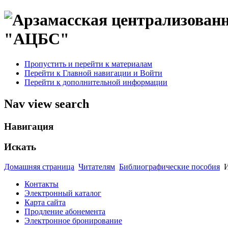
"АЦБС"
Пропустить и перейти к материалам
Перейти к Главной навигации и Войти
Перейти к дополнительной информации
Nav view search
Навигация
Искать
Домашняя страница
Читателям
Библиографические пособия
И
Контакты
Электронный каталог
Карта сайта
Продление абонемента
Электронное бронирование