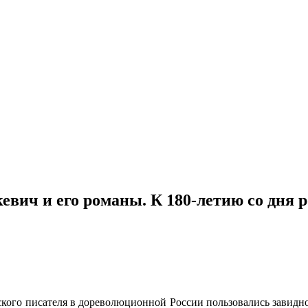
евич и его романы. К 180-летию со дня 
кого писателя в дореволюционной России пользовались завидн