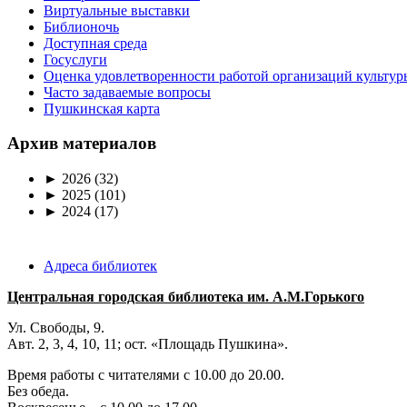
Виртуальные выставки
Библионочь
Доступная среда
Госуслуги
Оценка удовлетворенности работой организаций культур
Часто задаваемые вопросы
Пушкинская карта
Архив материалов
►
2026
(32)
►
2025
(101)
►
2024
(17)
Адреса библиотек
Центральная городская библиотека им. А.М.Горького
Ул. Свободы, 9.
Авт. 2, 3, 4, 10, 11; ост. «Площадь Пушкина».
Время работы с читателями с 10.00 до 20.00.
Без обеда.