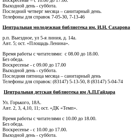
Воскресенье – с 10.00 до 17.00.
Выходной день - суббота.
Последний четверг месяца – санитарный день.
Телефоны для справок 7-05-30, 7-13-46
Центральная молодежная библиотека им. И.Н. Сахарова
р.п. Выездное
, ул 5-я линия, д. 14а.
Авт. 5; ост. «Площадь Ленина».
Время работы с читателями: с 08.00 до 18.00.
Без обеда.
Воскресенье - с 09.00 до 17.00
Выходной день - суббота.
Последняя пятница месяца – санитарный день
Телефоны для справок:
(83147) 5-13-50,
8 (83147) 5-04-74
Центральная детская библиотека им А.П.Гайдара
Ул. Горького, 18А.
Авт. 2, 3, 4,10, 11; ост. «ДК «Темп».
Время работы с читателями с 10.00 до 18.00.
Без обеда.
Воскресенье - с 10.00 до 17.00.
Выходной день - суббота.