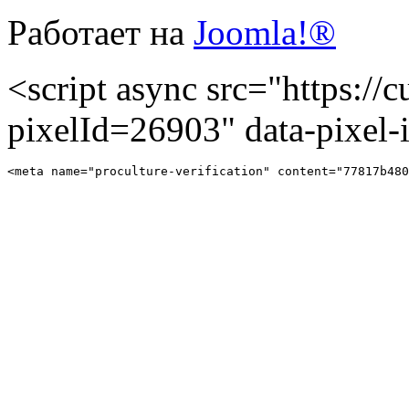
Работает на
Joomla!®
<script async src="https://cu
pixelId=26903" data-pixel
<meta name="proculture-verification" content="77817b480