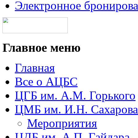
Электронное брониров
Главное меню
Главная
Все о АЦБС
ЦГБ им. А.М. Горького
ЦМБ им. И.Н. Сахарова
Мероприятия
ЦДБ им. А.П. Гайдара