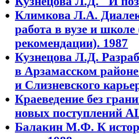
Кузнецова Л.Д. "И поз
Климкова Л.А. Диалек
работа в вузе и школе
рекомендации). 1987
Кузнецова Л.Д. Разра
в Арзамасском районе
и Слизневского карьер
Краеведение без гран
новых поступлений АЦ
Балакин М.Ф. К истор