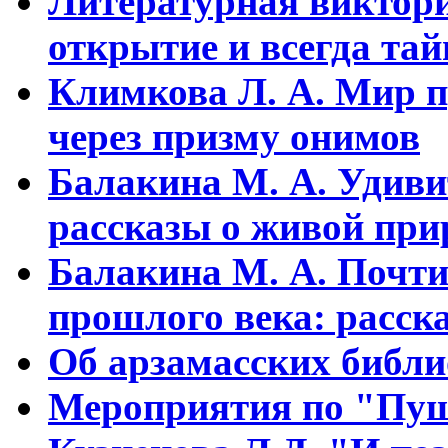
Литературная виктори
открытие и всегда та
Климкова Л. А. Мир п
через призму онимов
Балакина М. А. Удиви
рассказы о живой прир
Балакина М. А. Почти
прошлого века: расска
Об арзамасских библ
Мероприятия по "Пуш