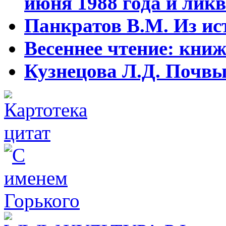
июня 1988 года и ликв
Панкратов В.М. Из ист
Весеннее чтение: кни
Кузнецова Л.Д. Почвы