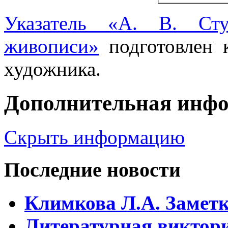
Указатель «А. В. Ст
живописи»
подготовлен 
художника.
Дополнительная инф
Скрыть информацию
Последние новости
Климкова Л.А. Заметки
Литературная виктори