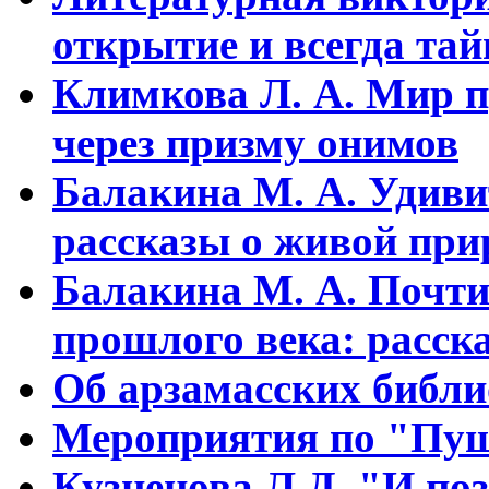
открытие и всегда та
Климкова Л. А. Мир п
через призму онимов
Балакина М. А. Удиви
рассказы о живой прир
Балакина М. А. Почти
прошлого века: расска
Об арзамасских библ
Мероприятия по "Пуш
Кузнецова Л.Д. "И поз