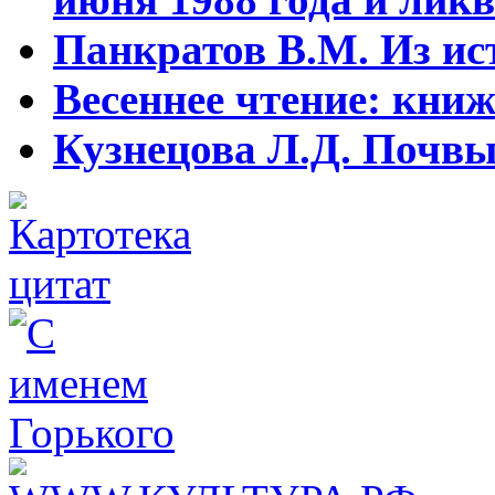
Панкратов В.М. Из ист
Весеннее чтение: кни
Кузнецова Л.Д. Почвы