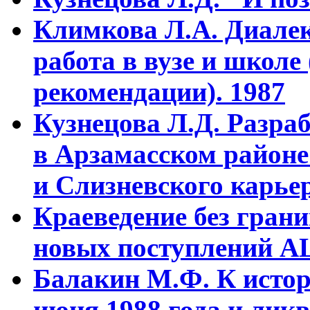
Климкова Л.А. Диалек
работа в вузе и школе
рекомендации). 1987
Кузнецова Л.Д. Разра
в Арзамасском районе
и Слизневского карьер
Краеведение без гран
новых поступлений АЦ
Балакин М.Ф. К истор
июня 1988 года и ликв