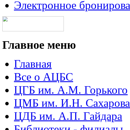
Электронное брониров
Главное меню
Главная
Все о АЦБС
ЦГБ им. А.М. Горького
ЦМБ им. И.Н. Сахарова
ЦДБ им. А.П. Гайдара
Библиотеки - филиалы