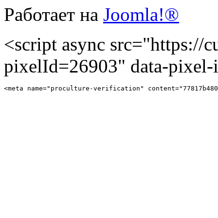
Работает на
Joomla!®
<script async src="https://cu
pixelId=26903" data-pixel
<meta name="proculture-verification" content="77817b480