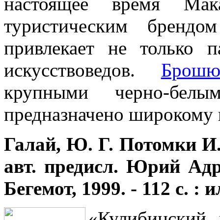
настоящее время Мака
туристическим брендо
привлекает не только 
искусствоведов.
Брошю
крупными черно-белы
предназначено широкому к
Галай, Ю. Г. Потомки И
авт. предисл. Юрий Ад
Бегемот, 1999. - 112 с. : 
«Кулибинский 