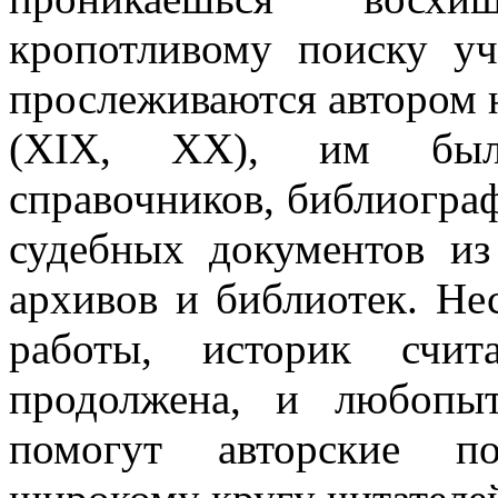
кропотливому поиску уч
прослеживаются автором н
(XIX, XX), им были
справочников, библиогра
судебных документов и
архивов и библиотек. Не
работы, историк счи
продолжена, и любопы
помогут авторские по