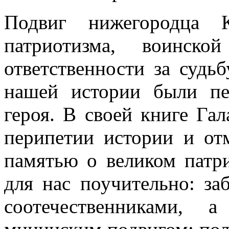
Подвиг нижегородца 
патриотизма, воинско
ответственности за судь
нашей истории были пе
героя. В своей книге Га
перипетии истории и от
памятью о великом патр
для нас поучительно: за
соотечественниками, 