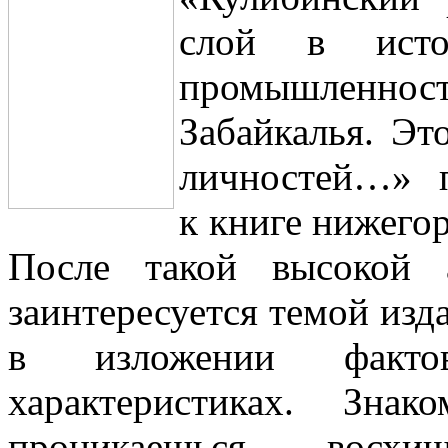
слой в исто
промышленности
Забайкалья. Эт
личностей…» п
к книге нижего
После такой высокой 
заинтересуется темой изда
в изложении факт
характеристиках. Зна
проникаешься восх