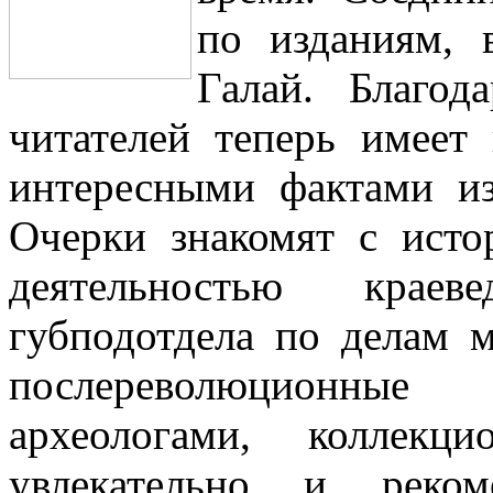
по изданиям, 
Галай. Благод
читателей теперь имеет
интересными фактами из
Очерки знакомят с исто
деятельностью краев
губподотдела по делам 
послереволюционные 
археологами, коллекц
увлекательно и реко