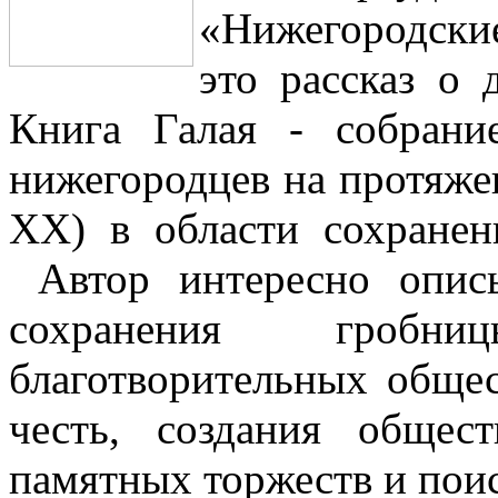
«Нижегородские
это рассказ о 
Книга Галая - собрани
нижегородцев на протяжен
XX) в области сохране
Автор интересно опис
сохранения гробн
благотворительных общес
честь, создания общест
памятных торжеств и пои