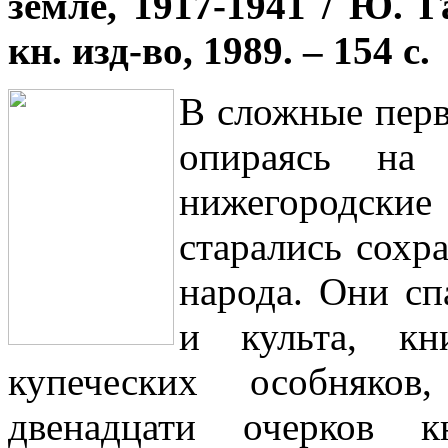
земле, 1917-1941 / Ю. Г
кн. изд-во, 1989. – 154 с.
В сложные пер
опираясь на 
нижегородские
старались сохр
народа. Они сп
и культа, кн
купеческих особняко
двенадцати очерков к