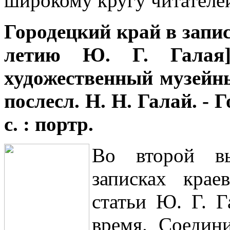
широкому кругу читателе
Городецкий край в записк
летию Ю. Г. Галая]
художественный музейны
послесл. Н. Н. Галай. - Го
с. : портр.
Во второй в
записках крае
статьи Ю. Г. Г
время. Соедин