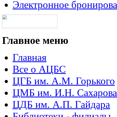
Электронное брониров
Главное меню
Главная
Все о АЦБС
ЦГБ им. А.М. Горького
ЦМБ им. И.Н. Сахарова
ЦДБ им. А.П. Гайдара
Библиотеки - филиалы