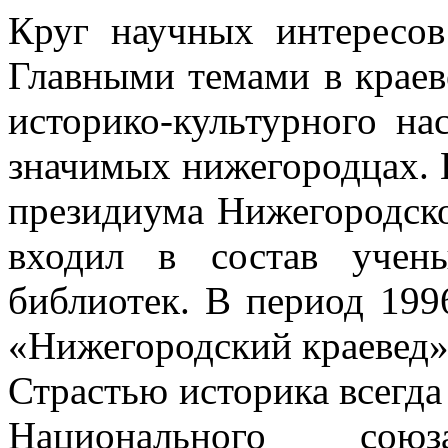
Круг научных интересо
Главными темами в краев
историко-культурного на
значимых нижегородцах.
президиума Нижегородско
входил в состав учен
библиотек. В период 1996
«Нижегородский краевед»
Страстью историка всегда
Национального сою