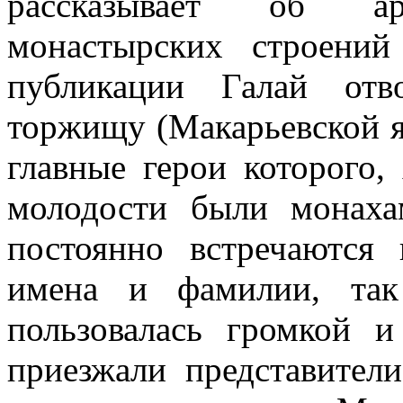
рассказывает об арх
монастырских строени
публикации Галай отв
торжищу (Макарьевской я
главные герои которого,
молодости были монаха
постоянно встречаются
имена и фамилии, так
пользовалась громкой 
приезжали представител