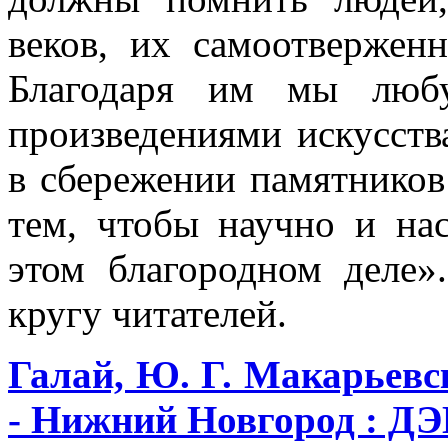
веков, их самоотвержен
Благодаря им мы любу
произведениями искусств
в сбережении памятнико
тем, чтобы научно и на
этом благородном деле»
кругу читателей.
Галай, Ю. Г. Макарьевс
- Нижний Новгород : ДЭМ, 