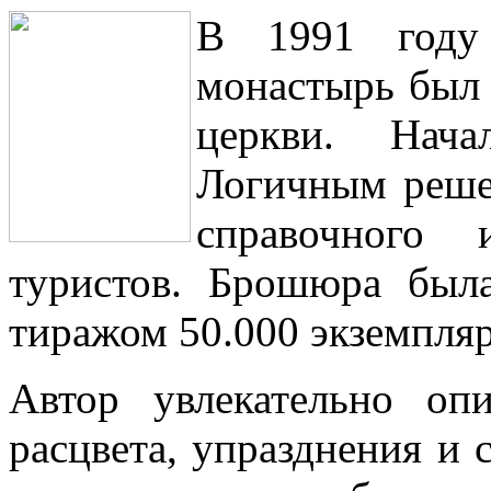
В 1991 году 
монастырь был 
церкви. Нача
Логичным реше
справочного
туристов. Брошюра была
тиражом 50.000 экземпля
Автор увлекательно оп
расцвета, упразднения и 