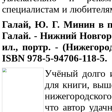
специалистам и любителя
Галай, Ю. Г. Минин в 
Галай. - Нижний Новгород 
ил., портр. - (Нижегоро
ISBN 978-5-94706-118-5.
Учёный долго 
для книги, выш
нижегородског
что автор уда