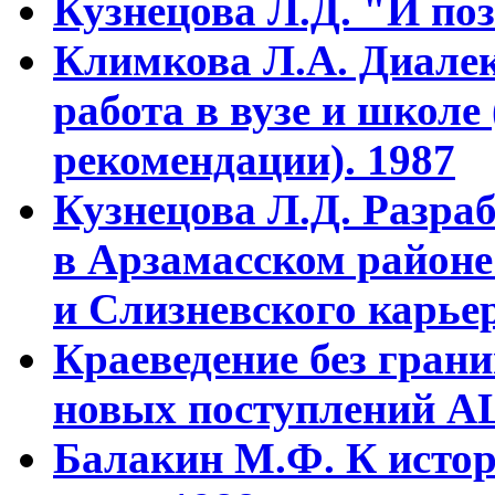
Кузнецова Л.Д. "И поз
Климкова Л.А. Диалек
работа в вузе и школе
рекомендации). 1987
Кузнецова Л.Д. Разра
в Арзамасском районе
и Слизневского карьер
Краеведение без гран
новых поступлений АЦ
Балакин М.Ф. К истор