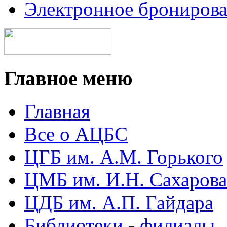
Электронное брониров
Главное меню
Главная
Все о АЦБС
ЦГБ им. А.М. Горького
ЦМБ им. И.Н. Сахарова
ЦДБ им. А.П. Гайдара
Библиотеки - филиалы