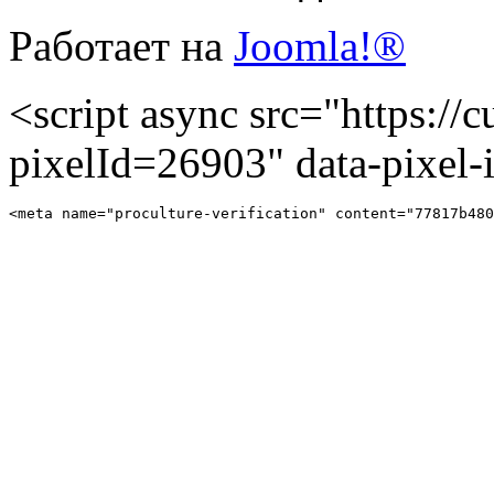
Работает на
Joomla!®
<script async src="https://cu
pixelId=26903" data-pixel
<meta name="proculture-verification" content="77817b480