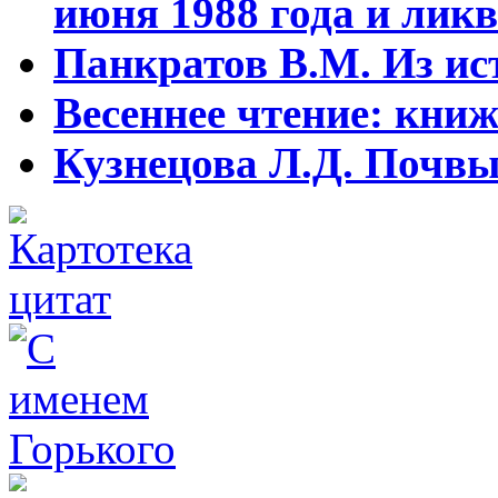
июня 1988 года и ликв
Панкратов В.М. Из ист
Весеннее чтение: кни
Кузнецова Л.Д. Почвы