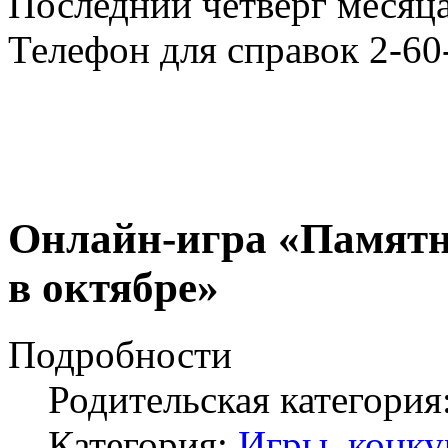
Последний четверг месяца
Телефон для справок 2-60
Онлайн-игра «Памятн
в октябре»
Подробности
Родительская категория
Категория:
Игры, конку