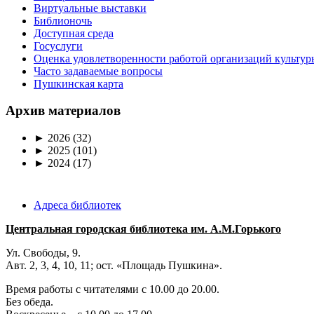
Виртуальные выставки
Библионочь
Доступная среда
Госуслуги
Оценка удовлетворенности работой организаций культур
Часто задаваемые вопросы
Пушкинская карта
Архив материалов
►
2026
(32)
►
2025
(101)
►
2024
(17)
Адреса библиотек
Центральная городская библиотека им. А.М.Горького
Ул. Свободы, 9.
Авт. 2, 3, 4, 10, 11; ост. «Площадь Пушкина».
Время работы с читателями с 10.00 до 20.00.
Без обеда.