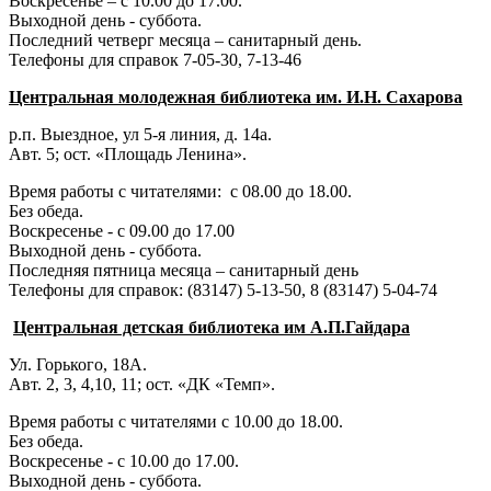
Воскресенье – с 10.00 до 17.00.
Выходной день - суббота.
Последний четверг месяца – санитарный день.
Телефоны для справок 7-05-30, 7-13-46
Центральная молодежная библиотека им. И.Н. Сахарова
р.п. Выездное
, ул 5-я линия, д. 14а.
Авт. 5; ост. «Площадь Ленина».
Время работы с читателями: с 08.00 до 18.00.
Без обеда.
Воскресенье - с 09.00 до 17.00
Выходной день - суббота.
Последняя пятница месяца – санитарный день
Телефоны для справок:
(83147) 5-13-50,
8 (83147) 5-04-74
Центральная детская библиотека им А.П.Гайдара
Ул. Горького, 18А.
Авт. 2, 3, 4,10, 11; ост. «ДК «Темп».
Время работы с читателями с 10.00 до 18.00.
Без обеда.
Воскресенье - с 10.00 до 17.00.
Выходной день - суббота.