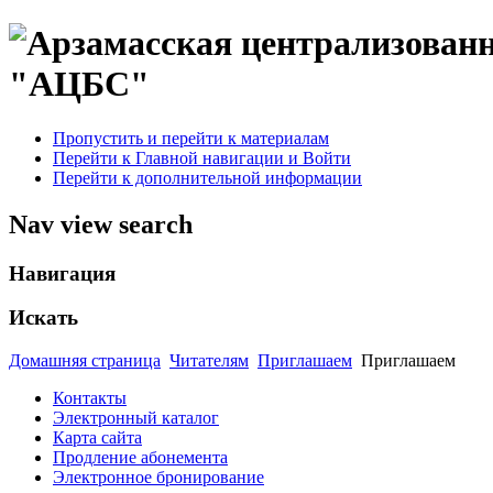
"АЦБС"
Пропустить и перейти к материалам
Перейти к Главной навигации и Войти
Перейти к дополнительной информации
Nav view search
Навигация
Искать
Домашняя страница
Читателям
Приглашаем
Приглашаем
Контакты
Электронный каталог
Карта сайта
Продление абонемента
Электронное бронирование