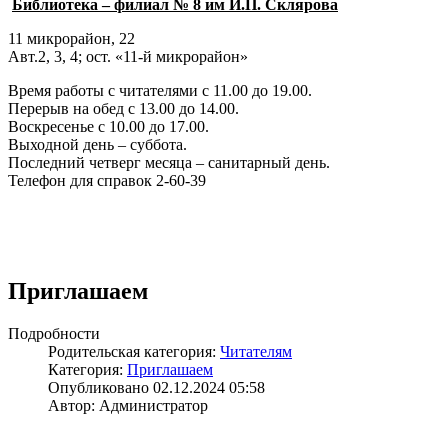
Библиотека – филиал № 8 им И.П. Склярова
11 микрорайон, 22
Авт.2, 3, 4; ост. «11-й микрорайон»
Время работы с читателями с 11.00 до 19.00.
Перерыв на обед с 13.00 до 14.00.
Воскресенье с 10.00 до 17.00.
Выходной день – суббота.
Последний четверг месяца – санитарный день.
Телефон для справок 2-60-39
Приглашаем
Подробности
Родительская категория:
Читателям
Категория:
Приглашаем
Опубликовано 02.12.2024 05:58
Автор: Администратор