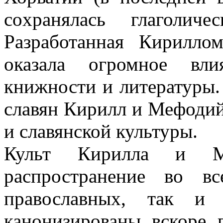
сохранялась глаголиче
Разработанная Кирилл
оказала огромное вли
книжности и литературы.
славян Кирилл и Мефодий
и славянской культуры.
Культ Кирилла и М
распространение во вс
православных, так и 
канонизированы вскоре 