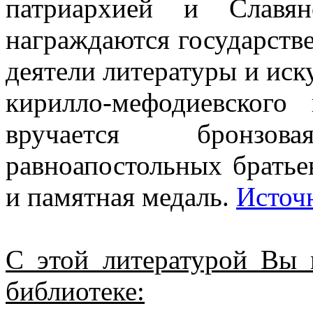
патриархией и Славя
награждаются государств
деятели литературы и иску
кирилло-мефодиевского
вручается бронзо
равноапостольных брать
и памятная медаль.
Источ
С этой литературой Вы 
библиотеке: