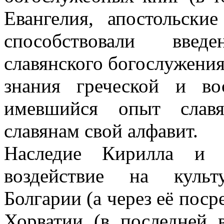
Евангелия, апостольски
способствовали вве
славянского богослужения,
знания греческой и в
имевшийся опыт славя
славянам свой алфавит.
Наследие Кирилла и 
воздействие на культ
Болгарии (а через её поср
Хорватии (в последней 