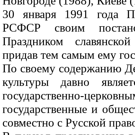
Новгороде (1988), Киеве (
30 января 1991 года П
РСФСР своим постан
Праздником славянско
придав тем самым ему гос
По своему содержанию Де
культуры давно являе
государственно-церко
государственные и общес
совместно с Русской прав