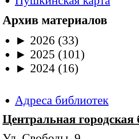
Пушкинская карта
Архив материалов
►
2026
(33)
►
2025
(101)
►
2024
(16)
Адреса библиотек
Центральная городская 
Ул. Свободы, 9.