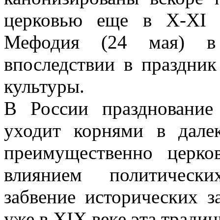
церковью еще в X-XI 
Мефодия (24 мая) в
впоследствии в праздник
культуры.
В России празднование
уходит корнями в дале
преимущественно церко
влиянием политически
забвение исторических 
уже в XIX веке эта традиц