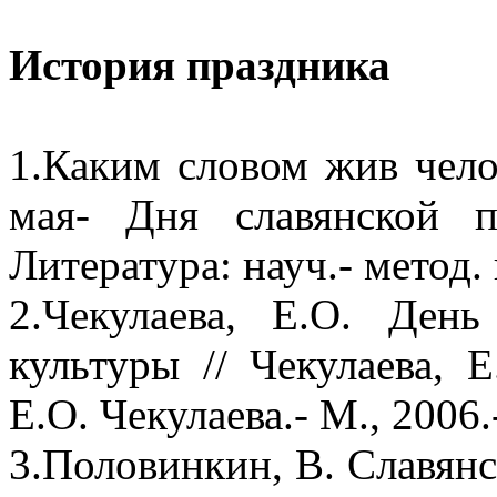
История праздника
1.Каким словом жив чело
мая- Дня славянской п
Литература: науч.- метод. 
2.Чекулаева, Е.О. Ден
культуры // Чекулаева, 
Е.О. Чекулаева.- М., 2006.
3.Половинкин, В. Славянс