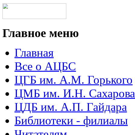
Главное меню
Главная
Все о АЦБС
ЦГБ им. А.М. Горького
ЦМБ им. И.Н. Сахарова
ЦДБ им. А.П. Гайдара
Библиотеки - филиалы
Читателям