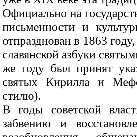
Официально на государст
письменности и культу
отпразднован в 1863 году,
славянской азбуки святы
же году был принят ука
святых Кирилла и Меф
стилю).
В годы советской влас
забвению и восстанов
возобновления общена