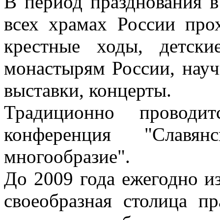
В период празднования в
всех храмах России про
крестные ходы, детск
монастырям России, науч
выставки, концерты.
Традиционно проводит
конференция "Слав
многообразие".
До 2009 года ежегодно и
своеобразная столица пр