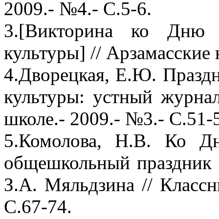
2009.- №4.- С.5-6.
3.[Викторина ко Дню 
культуры] // Арзамасские н
4.Дворецкая, Е.Ю. Празд
культуры: устный журнал
школе.- 2009.- №3.- С.51-
5.Комолова, Н.В. Ко Д
общешкольный праздник 
З.А. Мяльдзина // Классн
С.67-74.