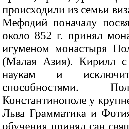
происходили из семьи виз
Мефодий поначалу посвя
около 852 г. принял мон
игуменом монастыря По
(Малая Азия). Кирилл с
наукам и исключите
способностями. П
Константинополе у крупн
Льва Грамматика и Фотия
обучения принял сан свя