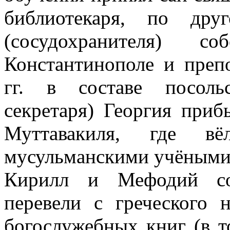
библиотекаря, по дру
(сосудохранителя)
Константинополе и преп
гг. в составе посоль
секретаря) Георгия приб
Муттавакиля, где в
мусульманскими учёными
Кирилл и Мефодий сос
перевели с греческого 
богослужебных книг (в т