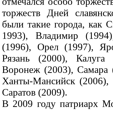
отмечался особо торжест
торжеств Дней славянс
были такие города, как С
1993), Владимир (1994)
(1996), Орел (1997), Яр
Рязань (2000), Калуга 
Воронеж (2003), Самара (
Ханты-Мансийск (2006), 
Саратов (2009).
В 2009 году патриарх М