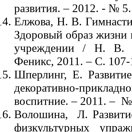
развития. – 2012. - № 5.
Елжова, Н. В. Гимнасти
Здоровый образ жизни 
учреждении / Н. В. 
Феникс, 2011. – С. 107-
Шперлинг, Е. Развити
декоративно-прикладн
воспитние. – 2011. – № 
Волошина, Л. Развити
физкультурных упра