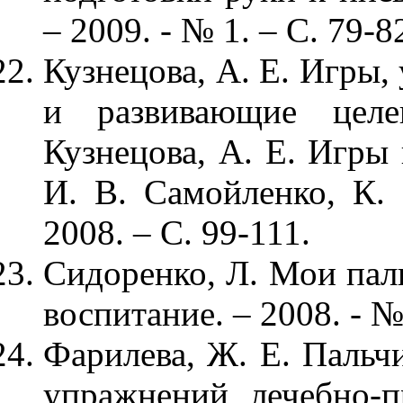
– 2009. - № 1. – С. 79-8
Кузнецова, А. Е. Игры
и развивающие целен
Кузнецова, А. Е. Игры 
И. В. Самойленко, К. 
2008. – С. 99-111.
Сидоренко, Л. Мои пал
воспитание. – 2008. - № 
Фарилева, Ж. Е. Пальч
упражнений лечебно-