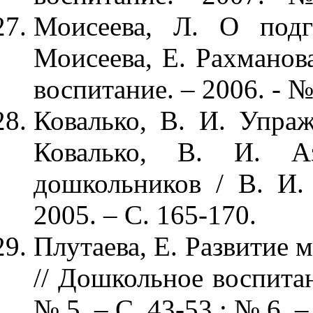
Моисеева, Л. О подг
Моисеева, Е. Рахманов
воспитание. – 2006. - № 
Ковалько, В. И. Упраж
Ковалько, В. И. Аз
дошкольников / В. И.
2005. – С. 165-170.
Плутаева, Е. Развитие 
// Дошкольное воспитан
№ 5. – С. 43-53 ; № 6. –