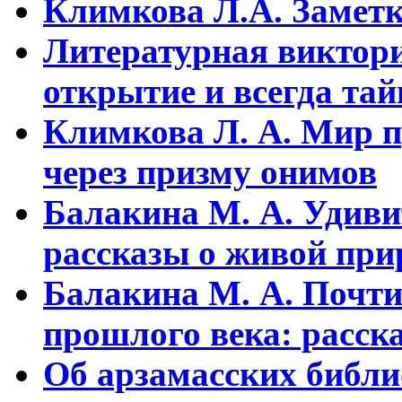
Климкова Л.А. Заметки
Литературная виктори
открытие и всегда та
Климкова Л. А. Мир п
через призму онимов
Балакина М. А. Удиви
рассказы о живой прир
Балакина М. А. Почти
прошлого века: расска
Об арзамасских библ