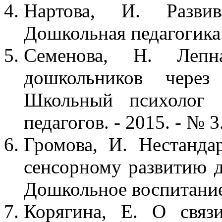
Нартова, И. Разви
Дошкольная педагогика. 
Семенова, Н. Лепн
дошкольников через
Школьный психолог 
педагогов. - 2015. - № 3.
Громова, И. Нестанда
сенсорному развитию д
Дошкольное воспитание. 
Корягина, Е. О связ