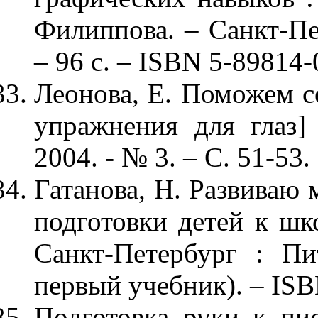
Филиппова. – Санкт-Пет
– 96 с. – ISBN 5-89814-
Леонова, Е. Поможем се
упражнения для глаз]
2004. - № 3. – С. 51-53.
Гатанова, Н. Развиваю 
подготовки детей к шко
Санкт-Петербург : П
первый учебник). – ISB
Подготовка руки к пис