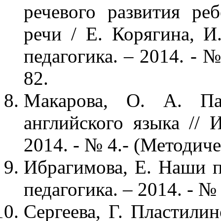
речевого развития ре
речи / Е. Корягина, И
педагогика. – 2014. - №
82.
Макарова, О. А. Па
английского языка // 
2014. - № 4.- (Методиче
Ибрагимова, Е. Наши п
педагогика. – 2014. - № 
Сергеева, Г. Пластилин