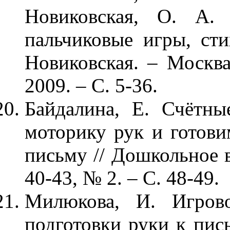
Новиковская, О. А. 
пальчиковые игры, сти
Новиковская. – Москва
2009. – С. 5-36.
Байдалина, Е. Счётны
моторику рук и готови
письму // Дошкольное в
40-43, № 2. – С. 48-49.
Милюкова, И. Игрово
подготовки руки к пис