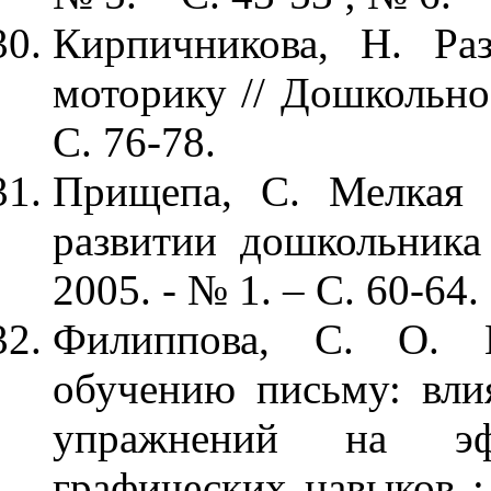
Кирпичникова, Н. Ра
моторику // Дошкольное
С. 76-78.
Прищепа, С. Мелкая 
развитии дошкольника
2005. - № 1. – С. 60-64.
Филиппова, С. О. П
обучению письму: вли
упражнений на эфф
графических навыков :