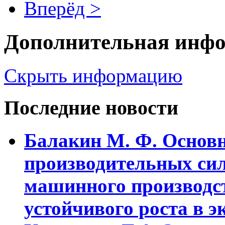
Вперёд >
Дополнительная инф
Скрыть информацию
Последние новости
Балакин М. Ф. Основ
пpоизводительных сил
машинного пpоизводст
устойчивого pоста в э