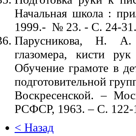
Начальная школа : прил
1999.- № 23. - С. 24-31
Парусникова, Н. А.
глазомера, кисти ру
Обучение грамоте в де
подготовительной группе
Воскресенской. – Мос
РСФСР, 1963. – С. 122-
< Назад