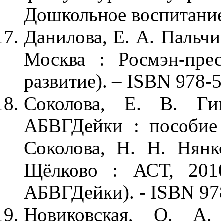
Дошкольное воспитание. 
Данилова, Е. А. Пальчи
Москва : Росмэн-пре
развитие). – ISBN 978-
Соколова, Е. В. Ги
АБВГДейки : пособие 
Соколова, Н. Н. Нянк
Щёлково : АСТ, 201
АБВГДейки). - ISBN 97
Новиковская, О. А.