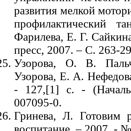
развития мелкой мотори
профилактический та
Фарилева, Е. Г. Сайкин
пресс, 2007. – С. 263-29
Узорова, О. В. Паль
Узорова, Е. А. Нефедова
- 127,[1] с. - (Начал
007095-0.
Гринева, Л. Готовим 
воспитание. – 2007. - № 