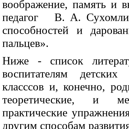
воображение, память и в
педагог В. А. Сухомли
способностей и дарова
пальцев».
Ниже - список литерат
воспитателям детских
класссов и, конечно, р
теоретические, и ме
практические упражнения
другим способам развити