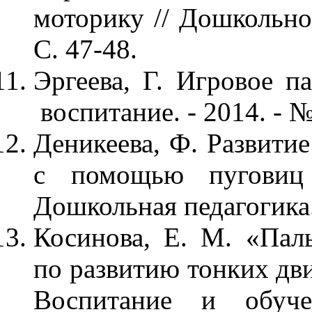
моторику // Дошкольно
С. 47-48.
Эргеева, Г. Игровое п
воспитание. - 2014. - № 
Деникеева, Ф. Развити
с помощью пуговиц
Дошкольная педагогика. 
Косинова, Е. М. «Пал
по развитию тонких дви
Воспитание и обуч