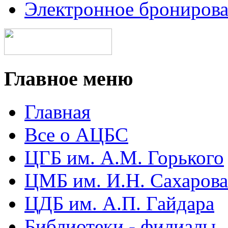
Электронное брониров
Главное меню
Главная
Все о АЦБС
ЦГБ им. А.М. Горького
ЦМБ им. И.Н. Сахарова
ЦДБ им. А.П. Гайдара
Библиотеки - филиалы