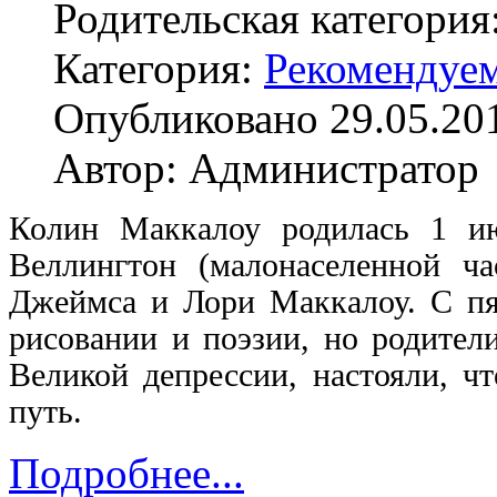
Родительская категория
Категория:
Рекомендуе
Опубликовано 29.05.20
Автор: Администратор
Колин Маккалоу родилась 1 ию
Веллингтон (малонаселенной ч
Джеймса и Лори Маккалоу. С пят
рисовании и поэзии, но родители
Великой депрессии, настояли, ч
путь.
Подробнее...