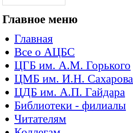
Главное меню
Главная
Все о АЦБС
ЦГБ им. А.М. Горького
ЦМБ им. И.Н. Сахарова
ЦДБ им. А.П. Гайдара
Библиотеки - филиалы
Читателям
Коллегам