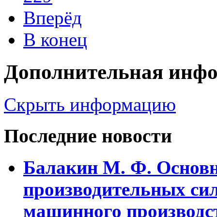
Вперёд
В конец
Дополнительная инф
Скрыть информацию
Последние новости
Балакин М. Ф. Основ
пpоизводительных сил
машинного пpоизводст