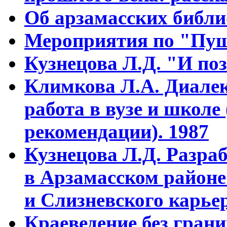
Об арзамасских библ
Мероприятия по "Пуш
Кузнецова Л.Д. "И поз
Климкова Л.А. Диалек
работа в вузе и школе
рекомендации). 1987
Кузнецова Л.Д. Разра
в Арзамасском районе
и Слизневского карьер
Краеведение без гран