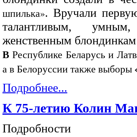
. Вручали перв
шпилька
»
талантливым, умны
женственным блондинкам
В
Республике Беларусь и Лат
а в Белоруссии также выборы
Подробнее...
К 75-летию Колин Ма
Подробности