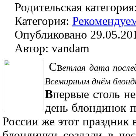
Родительская категория
Категория:
Рекомендуе
Опубликовано 29.05.20
Автор: vandam
Св
етлая дата после
Всемирным днём блонд
В
первые столь н
день блондинок 
России же этот праздник
блондинки создали в че