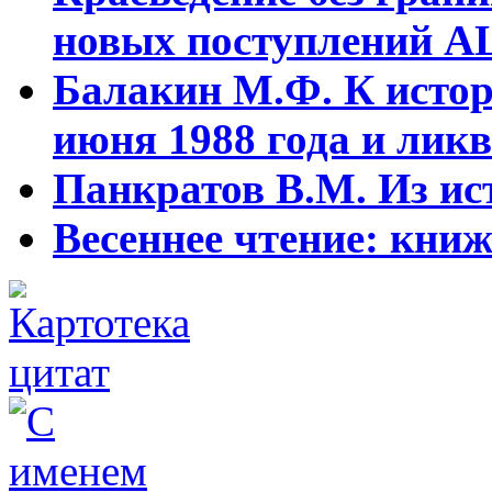
новых поступлений АЦ
Балакин М.Ф. К истор
июня 1988 года и ликв
Панкратов В.М. Из ист
Весеннее чтение: кни