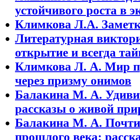
устойчивого pоста в э
Климкова Л.А. Заметки
Литературная виктори
открытие и всегда та
Климкова Л. А. Мир п
через призму онимов
Балакина М. А. Удиви
рассказы о живой прир
Балакина М. А. Почти
прошлого века: расска