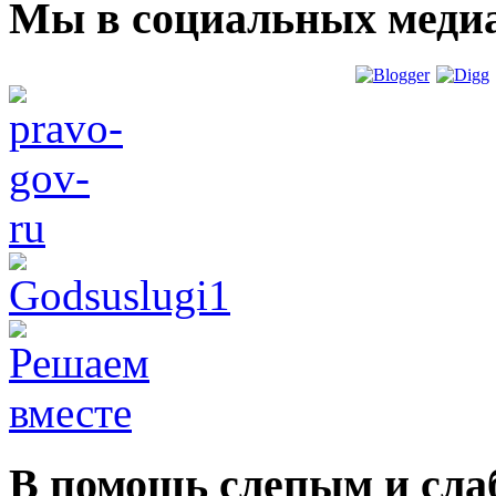
Мы в социальных меди
В помощь слепым и сл