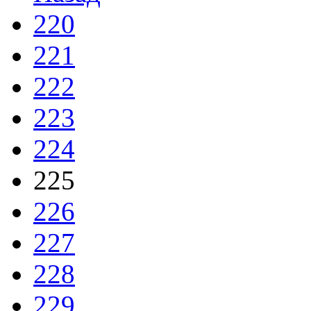
220
221
222
223
224
225
226
227
228
229