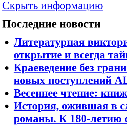
Скрыть информацию
Последние новости
Литературная виктори
открытие и всегда та
Краеведение без гран
новых поступлений АЦ
Весеннее чтение: кни
История, ожившая в с
романы. К 180-летию 