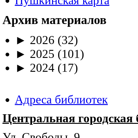
Пушкинская карта
Архив материалов
►
2026
(32)
►
2025
(101)
►
2024
(17)
Адреса библиотек
Центральная городская 
Ул. Свободы, 9.