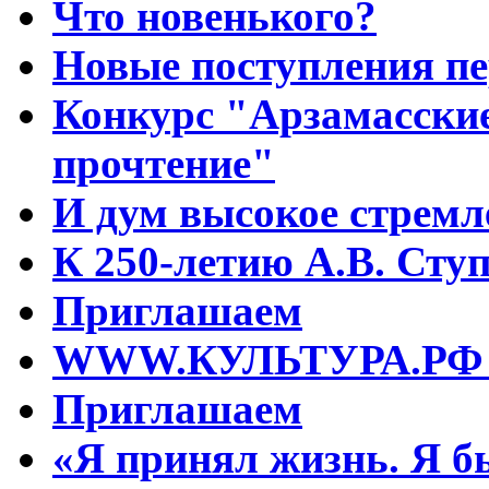
Что новенького?
Новые поступления пе
Конкурс "Арзамасские
прочтение"
И дум высокое стрем
К 250-летию А.В. Сту
Приглашаем
WWW.КУЛЬТУРА.РФ – 
Приглашаем
«Я принял жизнь. Я б