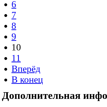
6
7
8
9
10
11
Вперёд
В конец
Дополнительная инф