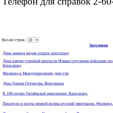
Телефон для справок 2-60
Кол-во строк:
Заголовок
День зимних видов спорта: кроссворд
День взятия турецкой крепости Измаил русскими войсками под
Кроссворд
Филворд к Международному дню гор
День Героев Отечества. Викторина
К 100-летию Октябьской революции. Кроссворд.
Писатели и поэты первой волны русской эмиграции. Филворд.