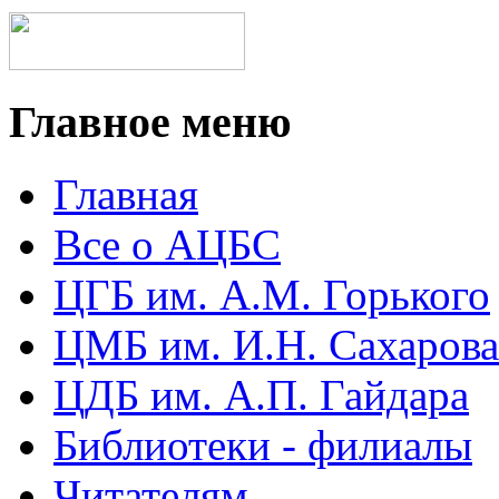
Главное меню
Главная
Все о АЦБС
ЦГБ им. А.М. Горького
ЦМБ им. И.Н. Сахарова
ЦДБ им. А.П. Гайдара
Библиотеки - филиалы
Читателям