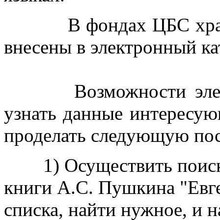
В фондах ЦБС хранитс
внесены в электронный ка
Возможности электро
узнать данные интересую
проделать следующую пос
1) Осуществить поиск н
книги А.С. Пушкина "Евг
списка, найти нужное, и 