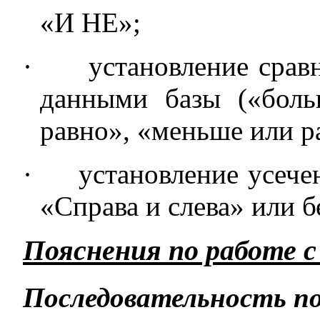
«И НЕ»;
·
установление срав
данными базы («боль
равно», «меньше или ра
·
установление усече
«Справа и слева» или б
Пояснения по работе с
Последовательность п