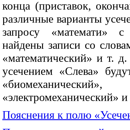
конца (приставок, оконч
различные варианты усеч
запросу «математи» с
найдены записи со слова
«математический» и т. д
усечением «Слева» буду
«биомеханический
«электромеханический» и т
Пояснения к полю «Усече