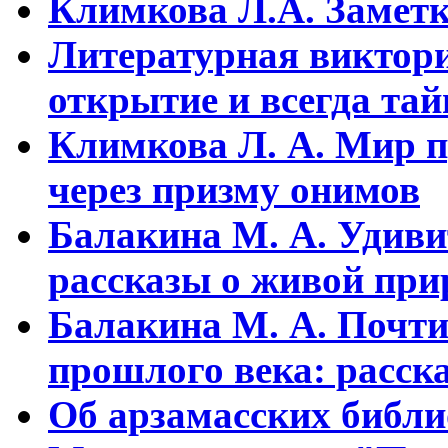
Климкова Л.А. Заметки
Литературная виктори
открытие и всегда та
Климкова Л. А. Мир п
через призму онимов
Балакина М. А. Удиви
рассказы о живой прир
Балакина М. А. Почти
прошлого века: расска
Об арзамасских библ