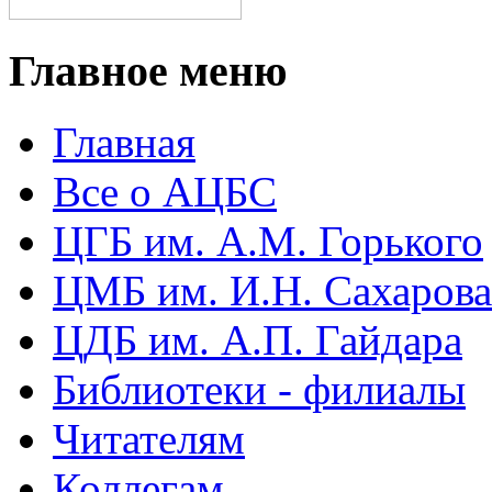
Главное меню
Главная
Все о АЦБС
ЦГБ им. А.М. Горького
ЦМБ им. И.Н. Сахарова
ЦДБ им. А.П. Гайдара
Библиотеки - филиалы
Читателям
Коллегам