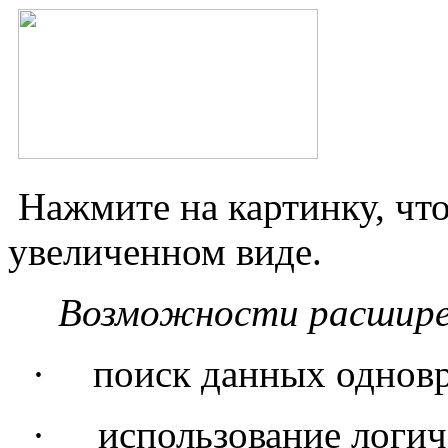
Нажмите на картинку, чт
увеличенном виде.
Возможности расширен
·
поиск данных однов
·
использование логи