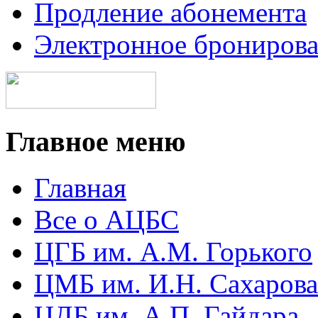
Продление абонемента
Электронное брониров
Главное меню
Главная
Все о АЦБС
ЦГБ им. А.М. Горького
ЦМБ им. И.Н. Сахарова
ЦДБ им. А.П. Гайдара