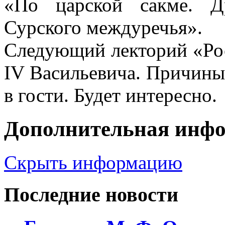
«По царской сакме. Д
Сурского междуречья».
Следующий лекторий «Рос
IV Васильевича. Причины
в гости. Будет интересно.
Дополнительная инф
Скрыть информацию
Последние новости