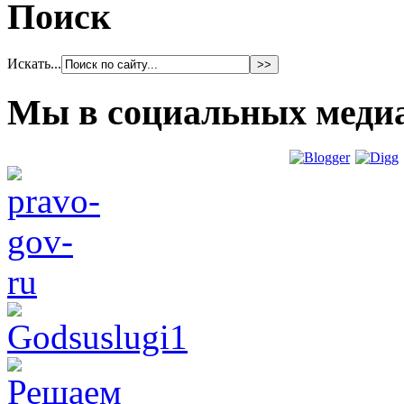
Поиск
Искать...
Мы в социальных меди