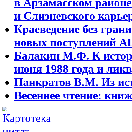
в Арзамасском районе
и Слизневского карьер
Краеведение без гран
новых поступлений АЦ
Балакин М.Ф. К истор
июня 1988 года и ликв
Панкратов В.М. Из ист
Весеннее чтение: кни