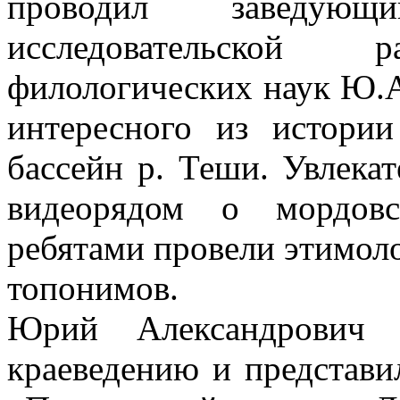
проводил заведующ
исследовательско
филологических наук Ю.А
интересного из истори
бассейн р. Теши. Увлека
видеорядом о мордовс
ребятами провели этимол
топонимов.
Юрий Александрович 
краеведению и представ