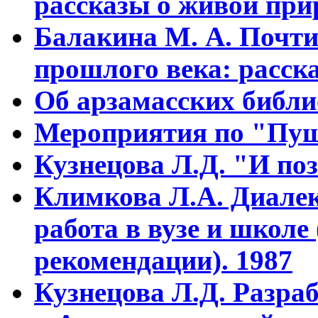
рассказы о живой прир
Балакина М. А. Почти
прошлого века: расска
Об арзамасских библ
Мероприятия по "Пуш
Кузнецова Л.Д. "И поз
Климкова Л.А. Диалек
работа в вузе и школе
рекомендации). 1987
Кузнецова Л.Д. Разра