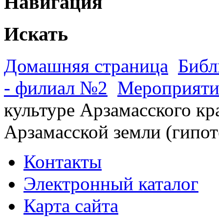
Навигация
Искать
Домашняя страница
Библ
- филиал №2
Мероприяти
культуре Арзамасского кр
Арзамасской земли (гипот
Контакты
Электронный каталог
Карта сайта