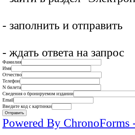
- заполнить и отправить
- ждать ответа на запрос
Фамилия
Имя
Отчество
Телефон
N билета
Сведения о бронируемом издании
Email
Введите код с картинки
Powered By ChronoForms 