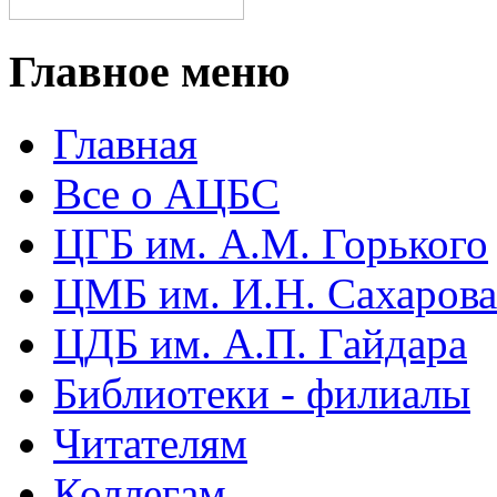
Главное меню
Главная
Все о АЦБС
ЦГБ им. А.М. Горького
ЦМБ им. И.Н. Сахарова
ЦДБ им. А.П. Гайдара
Библиотеки - филиалы
Читателям
Коллегам