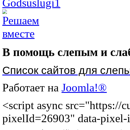
В помощь слепым и сл
Список сайтов для слеп
Работает на
Joomla!®
<script async src="https://cu
pixelId=26903" data-pixel