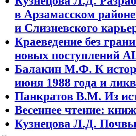
Кузнецова Л.Д. Разра
в Арзамасском районе
и Слизневского карьер
Краеведение без гран
новых поступлений АЦ
Балакин М.Ф. К истор
июня 1988 года и ликв
Панкратов В.М. Из ист
Весеннее чтение: кни
Кузнецова Л.Д. Почвы