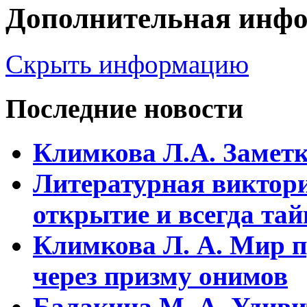
Дополнительная инф
Скрыть информацию
Последние новости
Климкова Л.А. Заметки
Литературная виктори
открытие и всегда та
Климкова Л. А. Мир п
через призму онимов
Балакина М. А. Удиви