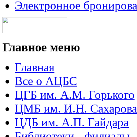
Электронное брониров
Главное меню
Главная
Все о АЦБС
ЦГБ им. А.М. Горького
ЦМБ им. И.Н. Сахарова
ЦДБ им. А.П. Гайдара
Библиотеки - филиалы