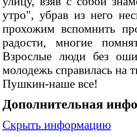
улицу, взяв с собой зна
утро", убрав из него не
прохожим вспомнить пр
радости, многие помня
Взрослые люди без ошиб
молодежь справилась на т
Пушкин-наше все!
Дополнительная инф
Скрыть информацию