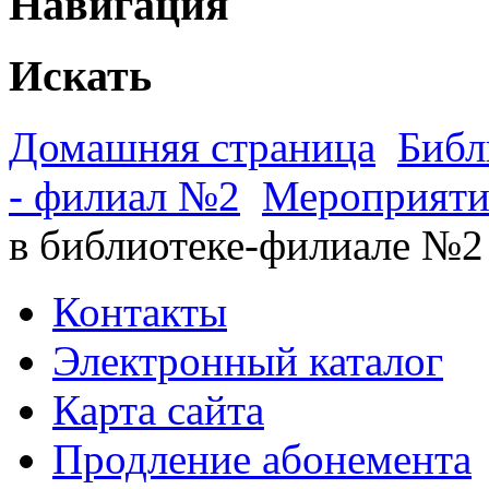
Навигация
Искать
Домашняя страница
Библ
- филиал №2
Мероприяти
в библиотеке-филиале №2
Контакты
Электронный каталог
Карта сайта
Продление абонемента