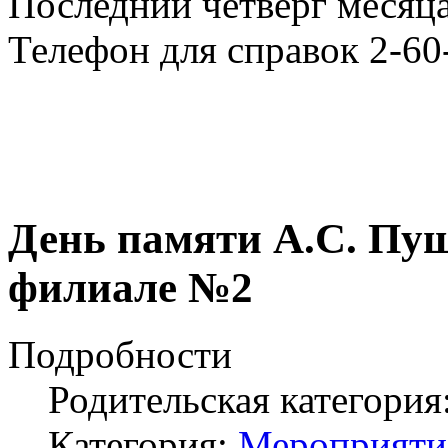
Последний четверг месяца
Телефон для справок 2-60
День памяти А.С. Пуш
филиале №2
Подробности
Родительская категория
Категория:
Мероприяти