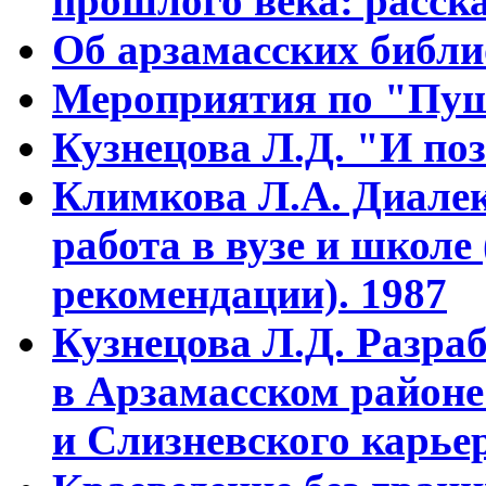
прошлого века: расска
Об арзамасских библ
Мероприятия по "Пуш
Кузнецова Л.Д. "И поз
Климкова Л.А. Диалек
работа в вузе и школе
рекомендации). 1987
Кузнецова Л.Д. Разра
в Арзамасском районе
и Слизневского карьер