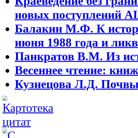
Краеведение без гран
новых поступлений АЦ
Балакин М.Ф. К истор
июня 1988 года и ликв
Панкратов В.М. Из ист
Весеннее чтение: кни
Кузнецова Л.Д. Почвы