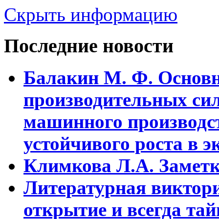
Скрыть информацию
Последние новости
Балакин М. Ф. Основ
пpоизводительных сил
машинного пpоизводст
устойчивого pоста в э
Климкова Л.А. Заметки
Литературная виктори
открытие и всегда та