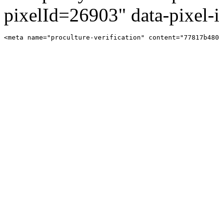
pixelId=26903" data-pixel
<meta name="proculture-verification" content="77817b480