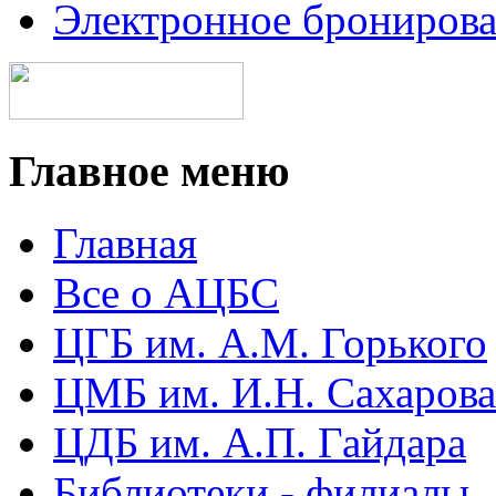
Электронное брониров
Главное меню
Главная
Все о АЦБС
ЦГБ им. А.М. Горького
ЦМБ им. И.Н. Сахарова
ЦДБ им. А.П. Гайдара
Библиотеки - филиалы