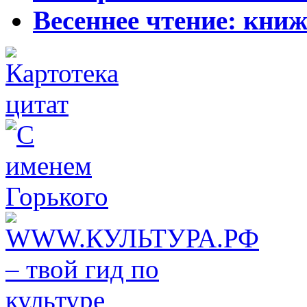
Весеннее чтение: кни