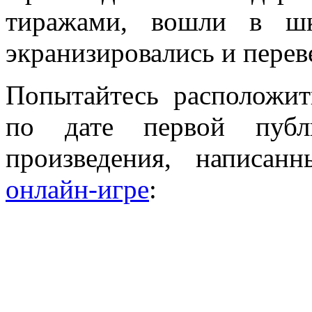
тиражами, вошли в шк
экранизировались и перев
Попытайтесь расположит
по дате первой публи
произведения, написа
онлайн-игре
: