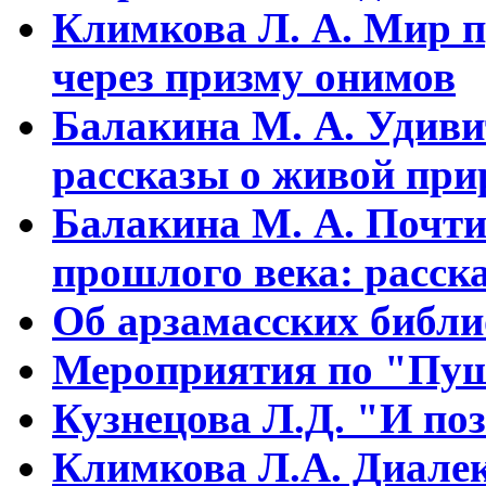
Климкова Л. А. Мир п
через призму онимов
Балакина М. А. Удиви
рассказы о живой прир
Балакина М. А. Почти
прошлого века: расска
Об арзамасских библ
Мероприятия по "Пуш
Кузнецова Л.Д. "И поз
Климкова Л.А. Диалек