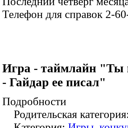
Последний четверг месяца
Телефон для справок 2-60
Игра - таймлайн "Ты
- Гайдар ее писал"
Подробности
Родительская категория
Категория:
Игры, конку