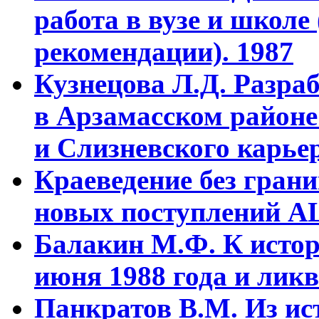
работа в вузе и школе
рекомендации). 1987
Кузнецова Л.Д. Разра
в Арзамасском районе
и Слизневского карьер
Краеведение без гран
новых поступлений АЦ
Балакин М.Ф. К истор
июня 1988 года и ликв
Панкратов В.М. Из ист