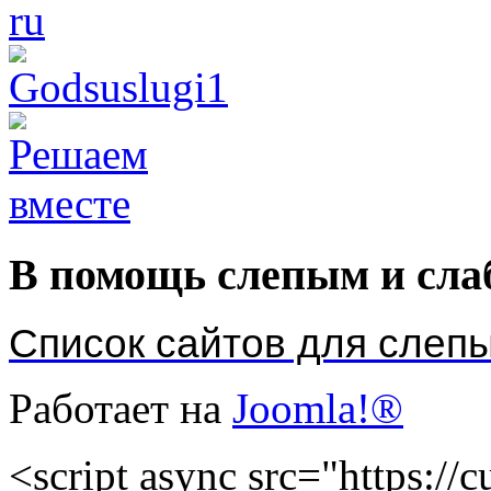
В помощь слепым и сл
Список сайтов для слеп
Работает на
Joomla!®
<script async src="https://cu