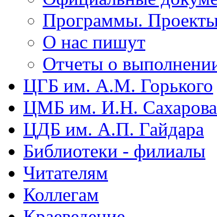
Программы. Проект
О нас пишут
Отчеты о выполнени
ЦГБ им. А.М. Горького
ЦМБ им. И.Н. Сахарова
ЦДБ им. А.П. Гайдара
Библиотеки - филиалы
Читателям
Коллегам
Краеведение