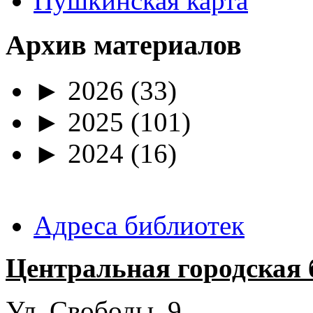
Пушкинская карта
Архив материалов
►
2026
(33)
►
2025
(101)
►
2024
(16)
Адреса библиотек
Центральная городская 
Ул. Свободы, 9.