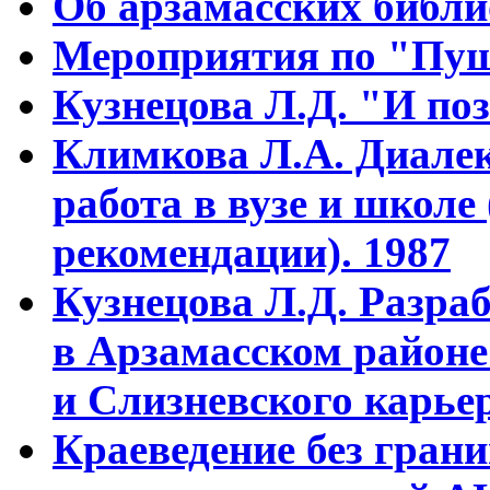
Об арзамасских библ
Мероприятия по "Пуш
Кузнецова Л.Д. "И поз
Климкова Л.А. Диалек
работа в вузе и школе
рекомендации). 1987
Кузнецова Л.Д. Разра
в Арзамасском районе
и Слизневского карьер
Краеведение без гран