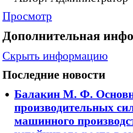
Просмотр
Дополнительная инф
Скрыть информацию
Последние новости
Балакин М. Ф. Основ
пpоизводительных сил
машинного пpоизводст