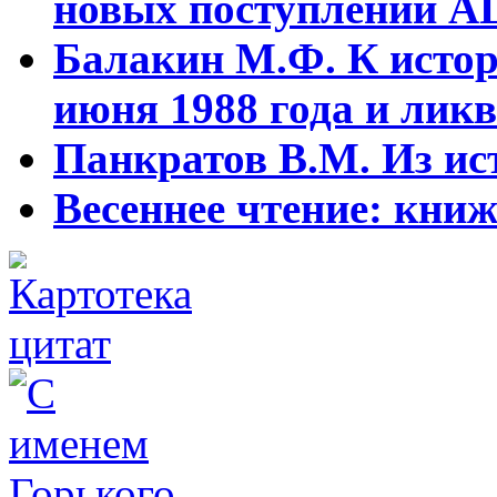
новых поступлений АЦ
Балакин М.Ф. К истор
июня 1988 года и ликв
Панкратов В.М. Из ист
Весеннее чтение: кни