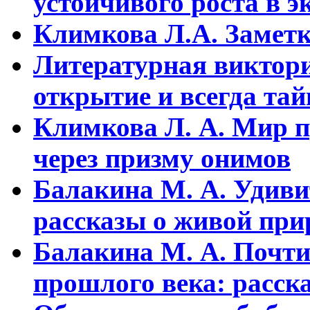
устойчивого pоста в э
Климкова Л.А. Заметки
Литературная виктори
открытие и всегда та
Климкова Л. А. Мир п
через призму онимов
Балакина М. А. Удиви
рассказы о живой прир
Балакина М. А. Почти
прошлого века: расска