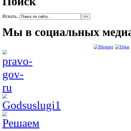
Поиск
Искать...
Мы в социальных меди