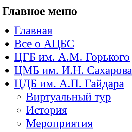
Главное меню
Главная
Все о АЦБС
ЦГБ им. А.М. Горького
ЦМБ им. И.Н. Сахарова
ЦДБ им. А.П. Гайдара
Виртуальный тур
История
Мероприятия