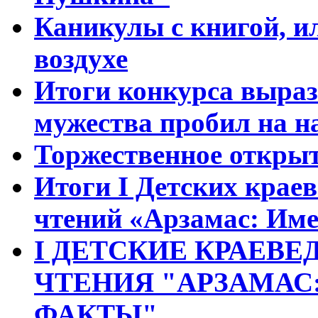
Каникулы с книгой, и
воздухе
Итоги конкурса выраз
мужества пробил на н
Торжественное открыт
Итоги I Детских крае
чтений «Арзамас: Име
I ДЕТСКИЕ КРАЕВ
ЧТЕНИЯ "АРЗАМАС
ФАКТЫ".