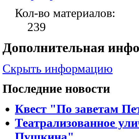
Кол-во материалов:
239
Дополнительная инф
Скрыть информацию
Последние новости
Квест "По заветам Пе
Театрализованное ули
Пушкина"