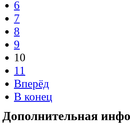
6
7
8
9
10
11
Вперёд
В конец
Дополнительная инф