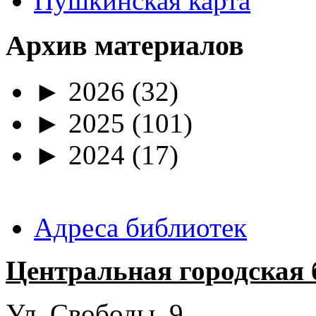
Пушкинская карта
Архив материалов
►
2026
(32)
►
2025
(101)
►
2024
(17)
Адреса библиотек
Центральная городская 
Ул. Свободы, 9.