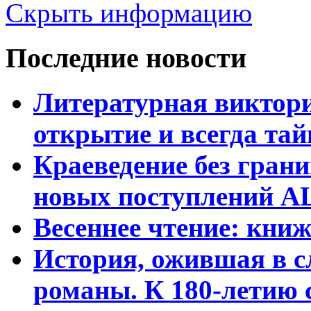
Скрыть информацию
Последние новости
Литературная виктори
открытие и всегда та
Краеведение без гран
новых поступлений АЦ
Весеннее чтение: кни
История, ожившая в с
романы. К 180-летию 