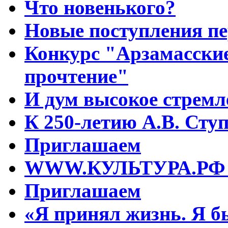
Что новенького?
Новые поступления пе
Конкурс "Арзамасские
прочтение"
И дум высокое стрем
К 250-летию А.В. Сту
Приглашаем
WWW.КУЛЬТУРА.РФ – 
Приглашаем
«Я принял жизнь. Я б