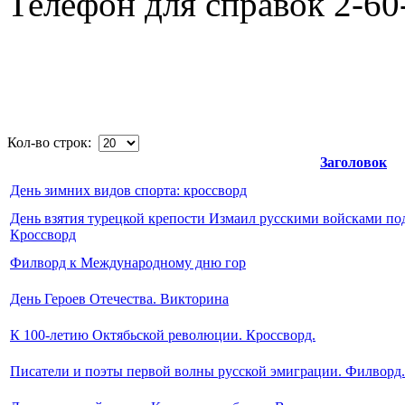
Телефон для справок 2-60
Кол-во строк:
Заголовок
День зимних видов спорта: кроссворд
День взятия турецкой крепости Измаил русскими войсками под
Кроссворд
Филворд к Международному дню гор
День Героев Отечества. Викторина
К 100-летию Октябьской революции. Кроссворд.
Писатели и поэты первой волны русской эмиграции. Филворд.