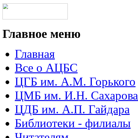
Главное меню
Главная
Все о АЦБС
ЦГБ им. А.М. Горького
ЦМБ им. И.Н. Сахарова
ЦДБ им. А.П. Гайдара
Библиотеки - филиалы
Читателям