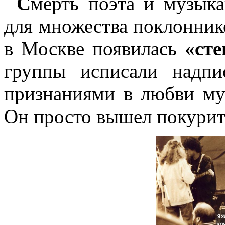
С
мерть поэта и музык
для множества поклонник
в Москве появилась
«сте
группы исписали надп
признаниями в любви му
Он просто вышел покурит