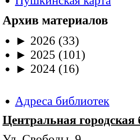
Пушкинская карта
Архив материалов
►
2026
(33)
►
2025
(101)
►
2024
(16)
Адреса библиотек
Центральная городская 
Ул. Свободы, 9.