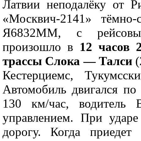
Латвии неподалёку от Р
«Москвич-2141» тёмно-
Я6832ММ, с рейсовым
произошло в
12 часов 
трассы Слока — Талси
(
Кестерциемс, Тукумсск
Автомобиль двигался по 
130 км/час, водитель
управлением. При ударе
дорогу. Когда приедет