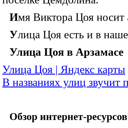
И
мя Виктора Цоя носит 
У
лица Цоя есть и в наш
Улица Цоя в Арзамасе
Улица Цоя | Яндекс карты
В названиях улиц звучит 
Обзор интернет-ресурсов