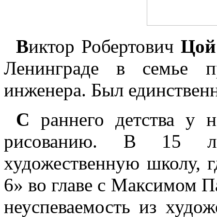
В
иктор Робертович
Цой
Ленинграде в семье п
инженера. Был единственн
С
раннего детства у н
рисованию. В 15 л
художественную школу, г
6» во главе с Максимом 
неуспеваемость из худо