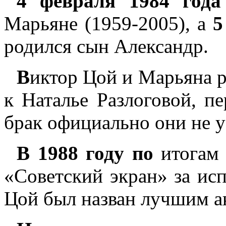
4 февраля 1984 года
Марьяне (1959-2005), а
5
родился сын Александр.
В
иктор Цой и Марьяна 
к Наталье Разлоговой, п
брак официально они не у
В 1988 году по
итогам 
«Советский экран» за и
Цой был назван лучшим ак