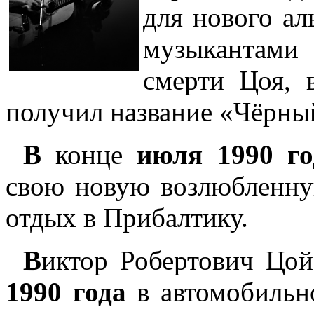
для нового ал
музыкантами
смерти Цоя, 
получил название «Чёрны
В
конце
июля 1990 го
свою новую возлюбленну
отдых в Прибалтику.
В
иктор Робертович Цо
1990 года
в автомобильн