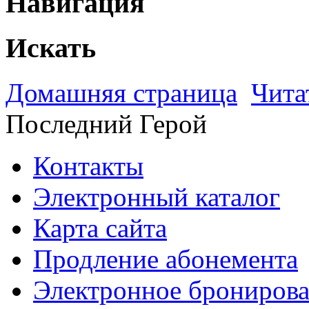
Навигация
Искать
Домашняя страница
Чита
Последний Герой
Контакты
Электронный каталог
Карта сайта
Продление абонемента
Электронное брониров