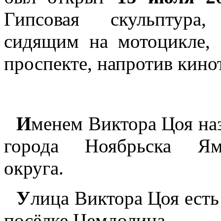
Гипсовая скульптура
сидящим на мотоцикле, 
проспекте, напротив кино
И
менем Виктора Цоя на
города Ноябрьска Яма
округа.
У
лица Виктора Цоя ест
посёлке Цемдолина.