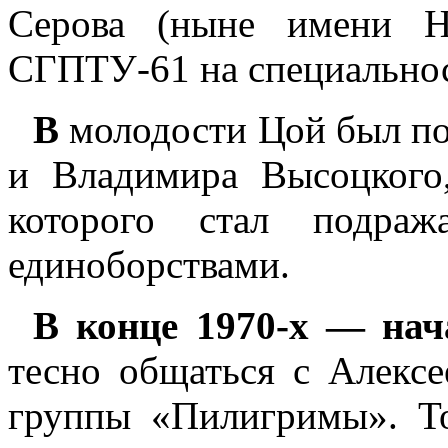
Серова (ныне имени Н
СГПТУ-61 на специальнос
В
молодости Цой был по
и Владимира Высоцкого
которого стал подраж
единоборствами.
В
конце 1970-х — нач
тесно общаться с Алекс
группы «Пилигримы». То