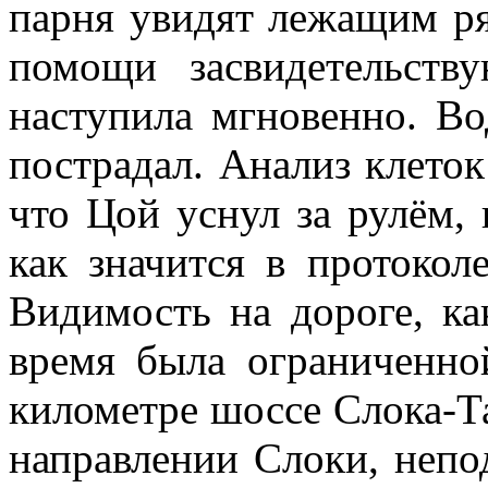
парня увидят лежащим р
помощи засвидетельству
наступила мгновенно. Во
пострадал. Анализ клеток
что Цой уснул за рулём,
как значится в протокол
Видимость на дороге, как
время была ограниченно
километре шоссе Слока-Та
направлении Слоки, непо