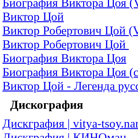
Биография Виктора Цоя (V
Виктор Цой
Виктор Робертович Цой (Vi
Виктор Робертович Цой
Биография Виктора Цоя
Биография Виктора Цоя (
Виктор Цой - Легенда рус
Дискография
Дискграфия | vitya-tsoy.na
Дискграфия | КИНОман