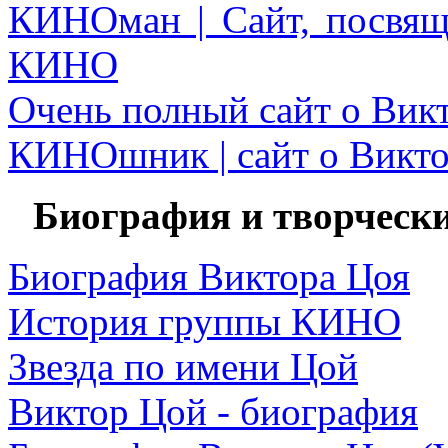
КИНОман | Сайт, посвя
КИНО
Очень полный сайт о Вик
КИНОшник | сайт о Викт
Биография и творческ
Биография Виктора Цоя
История группы КИНО
Звезда по имени Цой
Виктор Цой - биография