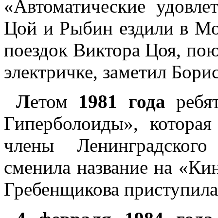
«Автоматические удовлет
Цой и Рыбин ездили в Мо
поездок Виктора Цоя, пою
электричке, заметил Бори
Л
етом
1981 года
ребят
Гиперболоиды», котора
члены Ленинградского
сменила название на «Ки
Гребенщикова приступила 