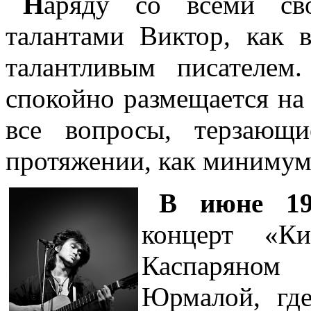
Н
аряду со всеми св
талантами Виктор, как 
талантливым писателем
спокойно размещается на 
все вопросы, терзающ
протяжении, как минимум 
В июне 19
концерт «К
Каспаряном
Юрмалой, где