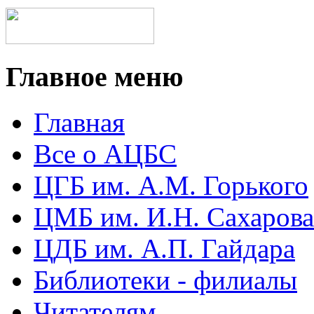
Главное меню
Главная
Все о АЦБС
ЦГБ им. А.М. Горького
ЦМБ им. И.Н. Сахарова
ЦДБ им. А.П. Гайдара
Библиотеки - филиалы
Читателям