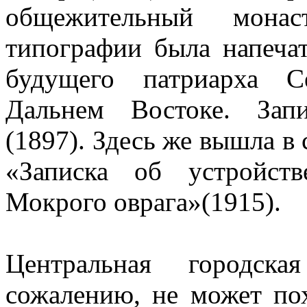
общежительный мона
типографии была напеча
будущего патриарха С
Дальнем Востоке. Зап
(1897). Здесь же вышла в
«Записка об устройст
Мокрого оврага»(1915).
Центральная городска
сожалению, не может пох