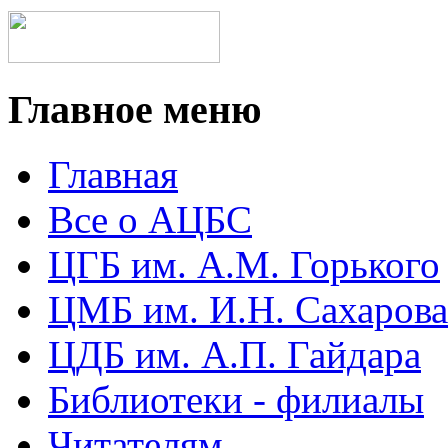
Главное меню
Главная
Все о АЦБС
ЦГБ им. А.М. Горького
ЦМБ им. И.Н. Сахарова
ЦДБ им. А.П. Гайдара
Библиотеки - филиалы
Читателям