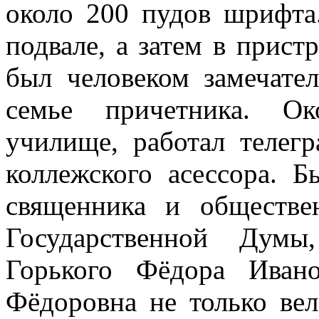
около 200 пудов шрифта.
подвале, а затем в прист
был человеком замечате
семье причетника. Ок
училище, работал телег
коллежского асессора. 
священника и обществен
Государственной Думы
Горького Фёдора Иван
Фёдоровна не только вел