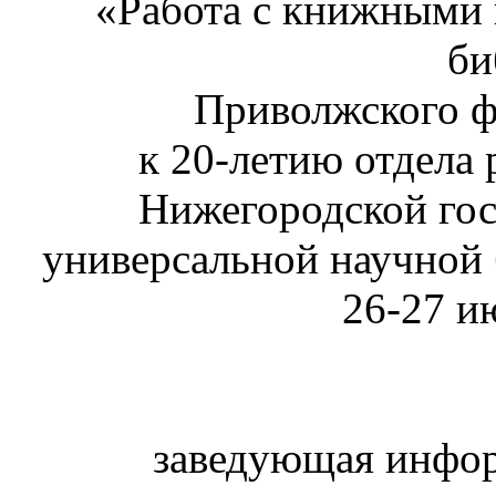
«Работа с книжными
би
Приволжского ф
к 20-летию отдела 
Нижегородской гос
универсальной научной 
26-27 и
заведующая инфо