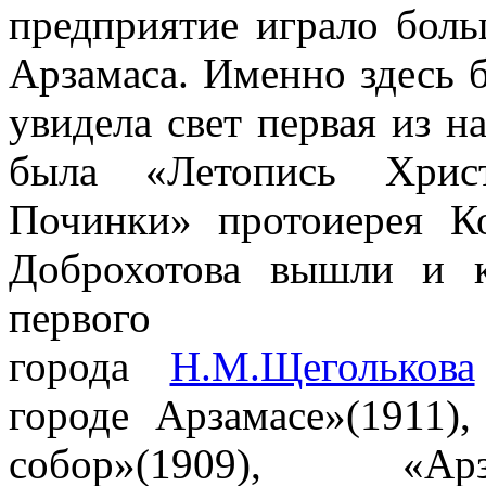
предприятие играло бол
Арзамаса. Именно здесь бо
увидела свет первая из н
была «Летопись Христ
Починки» протоиерея К
Доброхотова вышли и к
первого
города
Н.М.Щеголькова
городе Арзамасе»(1911)
собор»(1909), «Ар