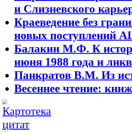
и Слизневского карьер
Краеведение без гран
новых поступлений АЦ
Балакин М.Ф. К истор
июня 1988 года и ликв
Панкратов В.М. Из ист
Весеннее чтение: кни