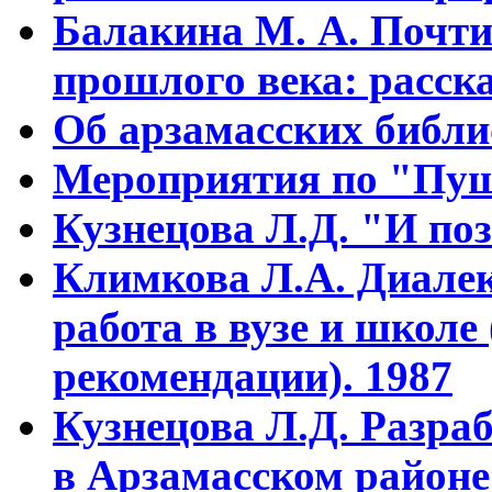
Балакина М. А. Почти
прошлого века: расска
Об арзамасских библ
Мероприятия по "Пуш
Кузнецова Л.Д. "И поз
Климкова Л.А. Диалек
работа в вузе и школе
рекомендации). 1987
Кузнецова Л.Д. Разра
в Арзамасском районе