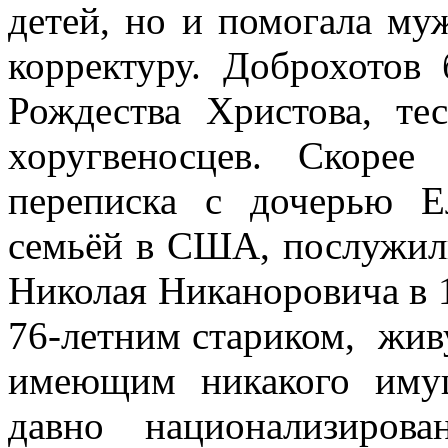
детей, но и помогала муж
корректуру. Доброхотов
Рождества Христова, те
хоругвеносцев. Скорее
переписка с дочерью Е
семьёй в США, послужили
Николая Никаноровича в 
76-летним стариком, жив
имеющим никакого имущ
давно национализиров