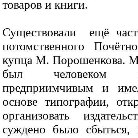
товаров и книги.
Существовали ещё част
потомственного Почётн
купца М. Порошенкова. 
был человеком ку
предприимчивым и име
основе типографии, отк
организовать издател
суждено было сбыться, 