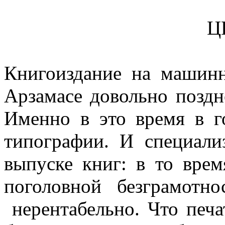
Ц
Книгоиздание на машин
Арзамасе довольно поздно
Именно в это время в г
типографии. И специали
выпуске книг: в то вре
поголовной безграмотн
нерентабельно. Что печа