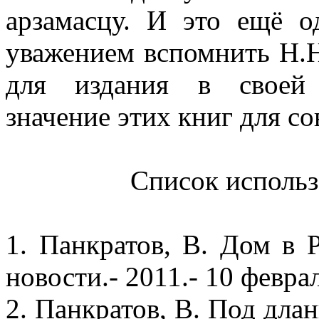
арзамасцу. И это ещё о
уважением вспомнить Н.Н
для издания в своей 
значение этих книг для с
Список использ
1. Панкратов, В. Дом в 
новости.- 2011.- 10 феврал
2. Панкратов, В. Под длан