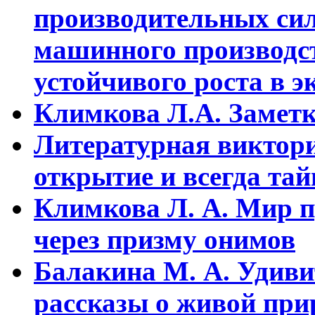
пpоизводительных сил
машинного пpоизводст
устойчивого pоста в э
Климкова Л.А. Заметки
Литературная виктори
открытие и всегда та
Климкова Л. А. Мир п
через призму онимов
Балакина М. А. Удиви
рассказы о живой прир