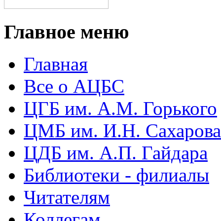
Главное меню
Главная
Все о АЦБС
ЦГБ им. А.М. Горького
ЦМБ им. И.Н. Сахарова
ЦДБ им. А.П. Гайдара
Библиотеки - филиалы
Читателям
Коллегам