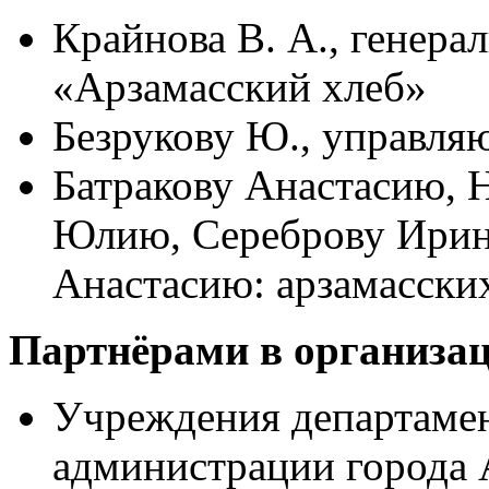
Крайнова В. А., генера
«Арзамасский хлеб»
Безрукову Ю., управл
Батракову Анастасию, 
Юлию, Сереброву Ирин
Анастасию: арзамасски
Партнёрами в организац
Учреждения департамен
администрации города 