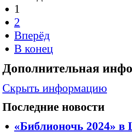
1
2
Вперёд
В конец
Дополнительная инф
Скрыть информацию
Последние новости
«Библионочь 2024» в 