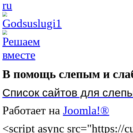
В помощь слепым и сл
Список сайтов для слеп
Работает на
Joomla!®
<script async src="https://cu