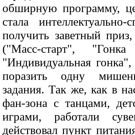
обширную программу, ц
стала интеллектуально-
получить заветный приз
("Масс-старт", "Гонка
"Индивидуальная гонка",
поразить одну мишень
задания. Так же, как в н
фан-зона с танцами, де
играми, работали сув
действовал пункт питани