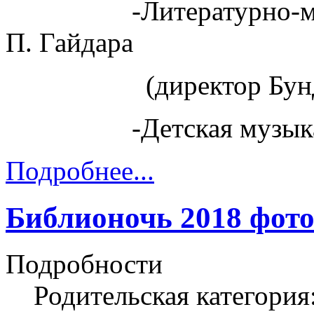
-Литературно-мемор
П. Гайдара
(директор Бундако
-Детская музыкаль
Подробнее...
Библионочь 2018 фот
Подробности
Родительская категория