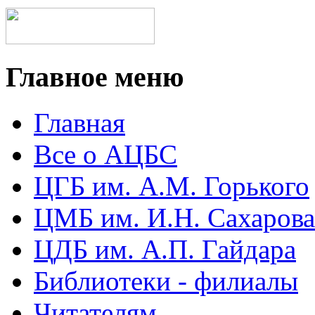
Главное меню
Главная
Все о АЦБС
ЦГБ им. А.М. Горького
ЦМБ им. И.Н. Сахарова
ЦДБ им. А.П. Гайдара
Библиотеки - филиалы
Читателям