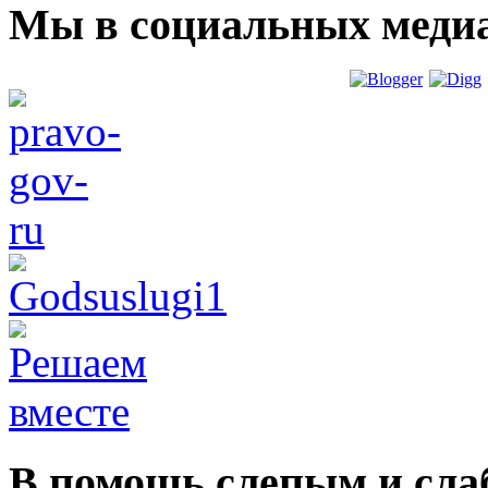
Мы в социальных меди
В помощь слепым и сл