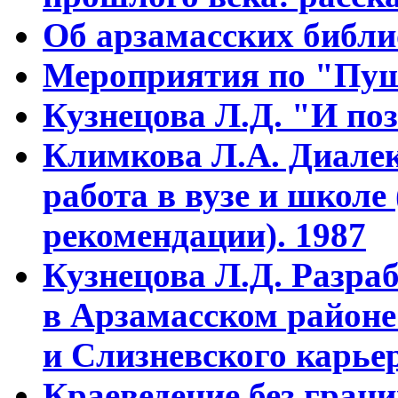
Об арзамасских библ
Мероприятия по "Пуш
Кузнецова Л.Д. "И поз
Климкова Л.А. Диалек
работа в вузе и школе
рекомендации). 1987
Кузнецова Л.Д. Разра
в Арзамасском районе
и Слизневского карьер
Краеведение без гран