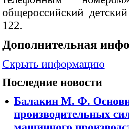
общероссийский детский
122.
Дополнительная инф
Скрыть информацию
Последние новости
Балакин М. Ф. Основ
пpоизводительных сил
машинного пpоизводст