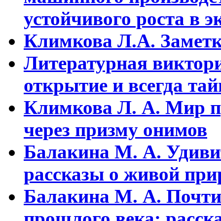
устойчивого pоста в э
Климкова Л.А. Заметки
Литературная виктори
открытие и всегда та
Климкова Л. А. Мир п
через призму онимов
Балакина М. А. Удиви
рассказы о живой прир
Балакина М. А. Почти
прошлого века: расска