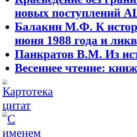
новых поступлений АЦ
Балакин М.Ф. К истор
июня 1988 года и ликв
Панкратов В.М. Из ист
Весеннее чтение: кни