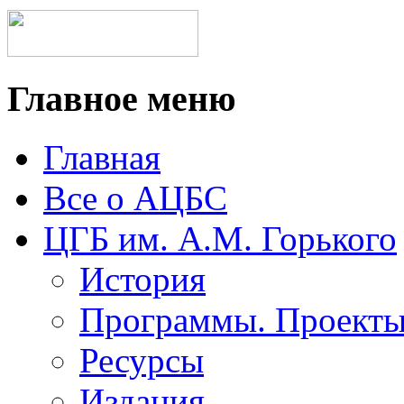
Главное меню
Главная
Все о АЦБС
ЦГБ им. А.М. Горького
История
Программы. Проект
Ресурсы
Издания