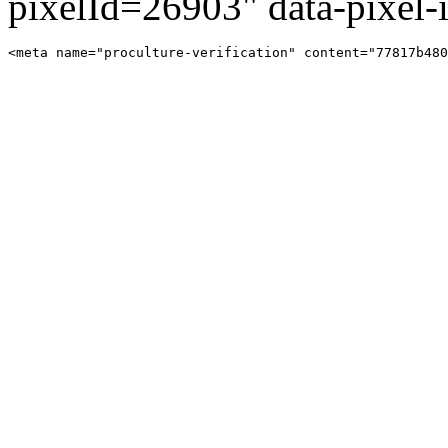
pixelId=26903" data-pixel
<meta name="proculture-verification" content="77817b480