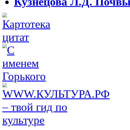
Кузнецова Л.Д. Почвы