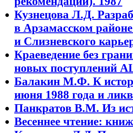
рекомендации). 1987
Кузнецова Л.Д. Разра
в Арзамасском районе
и Слизневского карьер
Краеведение без гран
новых поступлений АЦ
Балакин М.Ф. К истор
июня 1988 года и ликв
Панкратов В.М. Из ист
Весеннее чтение: кни