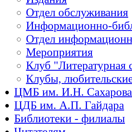
Отдел обслуживания
Информационно-библ
Отдел информационн
Мероприятия
Клуб "Литературная 
Клубы, любительски
ЦМБ им. И.Н. Сахарова
ЦДБ им. А.П. Гайдара
Библиотеки - филиалы
Читателям