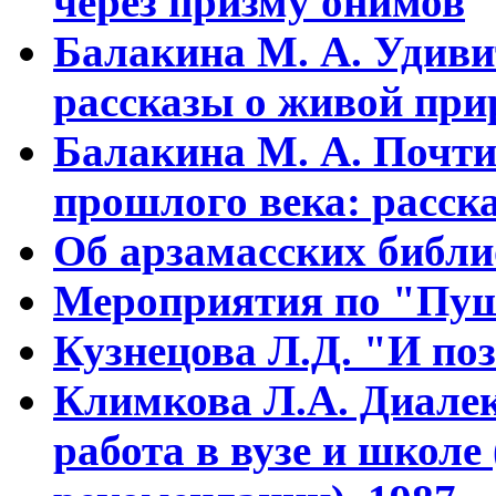
через призму онимов
Балакина М. А. Удиви
рассказы о живой прир
Балакина М. А. Почти
прошлого века: расска
Об арзамасских библ
Мероприятия по "Пуш
Кузнецова Л.Д. "И поз
Климкова Л.А. Диалек
работа в вузе и школе