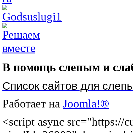
В помощь слепым и сл
Список сайтов для слеп
Работает на
Joomla!®
<script async src="https://cu