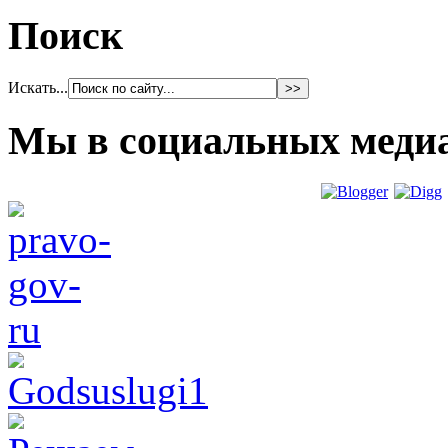
Поиск
Искать...
Мы в социальных меди