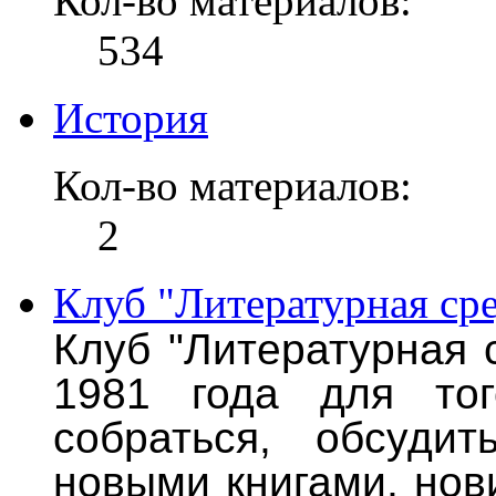
Кол-во материалов:
534
История
Кол-во материалов:
2
Клуб "Литературная ср
Клуб "Литературная 
1981 года для тог
собраться, обсудит
новыми книгами, нов