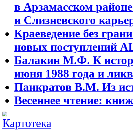
в Арзамасском районе
и Слизневского карьер
Краеведение без гран
новых поступлений АЦ
Балакин М.Ф. К истор
июня 1988 года и ликв
Панкратов В.М. Из ист
Весеннее чтение: кни