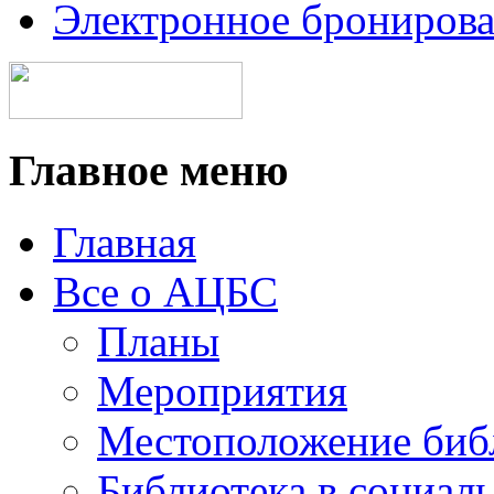
Электронное брониров
Главное меню
Главная
Все о АЦБС
Планы
Мероприятия
Местоположение биб
Библиотека в социал