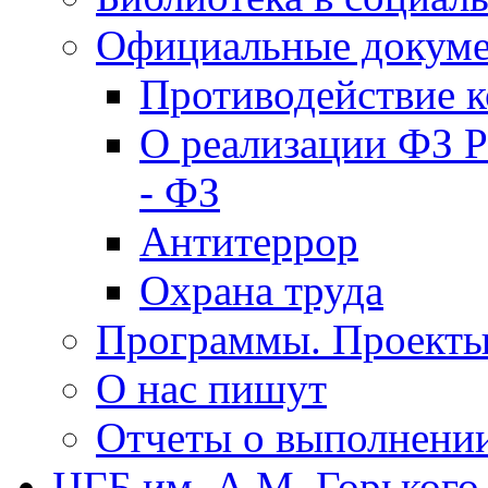
Официальные докум
Противодействие 
О реализации ФЗ Р
- ФЗ
Антитеррор
Охрана труда
Программы. Проект
О нас пишут
Отчеты о выполнени
ЦГБ им. А.М. Горького