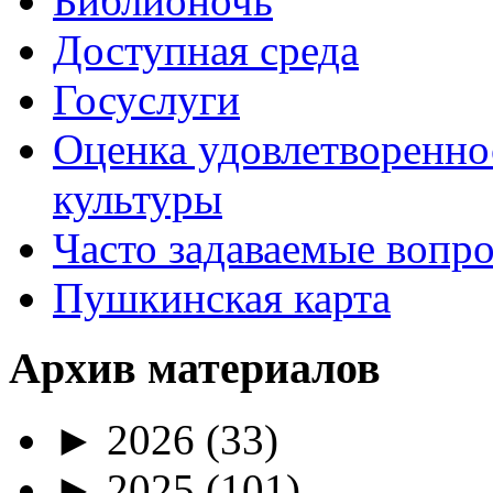
Библионочь
Доступная среда
Госуслуги
Оценка удовлетворенно
культуры
Часто задаваемые вопр
Пушкинская карта
Архив материалов
►
2026
(33)
►
2025
(101)