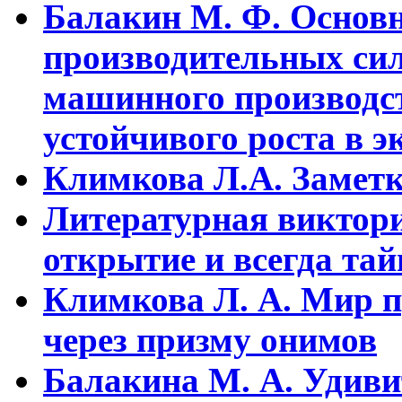
Балакин М. Ф. Основ
пpоизводительных сил
машинного пpоизводст
устойчивого pоста в э
Климкова Л.А. Заметки
Литературная виктори
открытие и всегда та
Климкова Л. А. Мир п
через призму онимов
Балакина М. А. Удиви