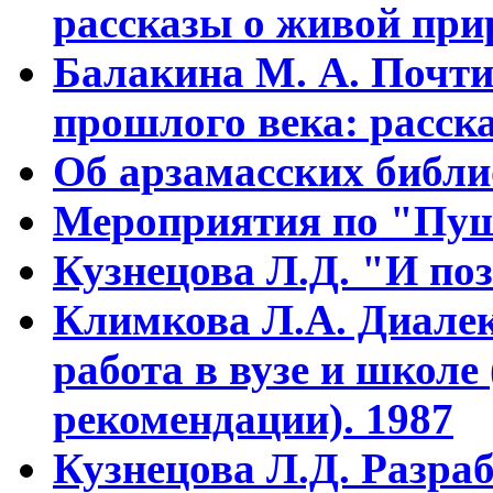
рассказы о живой прир
Балакина М. А. Почти
прошлого века: расска
Об арзамасских библ
Мероприятия по "Пуш
Кузнецова Л.Д. "И поз
Климкова Л.А. Диалек
работа в вузе и школе
рекомендации). 1987
Кузнецова Л.Д. Разра