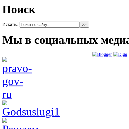
Поиск
Искать...
Мы в социальных меди