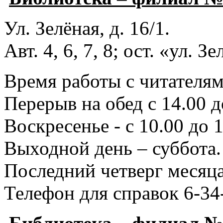
Ул. Зелёная, д. 16/1.
Авт. 4, 6, 7, 8; ост. «ул. З
Время работы с читателями
Перерыв на обед с 14.00 д
Воскресенье - с 10.00 до 1
Выходной день – суббота.
Последний четверг месяца
Телефон для справок 6-34