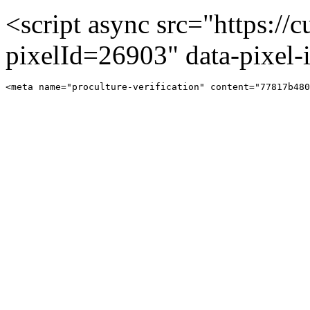
<script async src="https://cu
pixelId=26903" data-pixel
<meta name="proculture-verification" content="77817b480