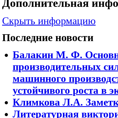
Дополнительная инф
Скрыть информацию
Последние новости
Балакин М. Ф. Основ
пpоизводительных сил
машинного пpоизводст
устойчивого pоста в э
Климкова Л.А. Заметки
Литературная виктори