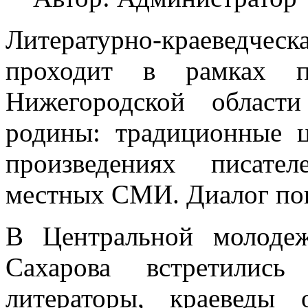
Литературно-краеведчес
проходит в рамках п
Нижегородской област
родины: традиционные 
произведениях писате
местных СМИ. Диалог по
В Центральной молоде
Сахарова встретились
литераторы, краеведы