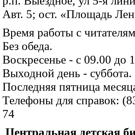
р.п. Выездное
, ул 5-я лини
Авт. 5; ост. «Площадь Лен
Время работы с читателями
Без обеда.
Воскресенье - с 09.00 до 
Выходной день - суббота.
Последняя пятница месяц
Телефоны для справок:
(8
74
Центральная детская б