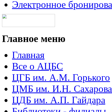
Электронное брониров
Главное меню
Главная
Все о АЦБС
ЦГБ им. А.М. Горького
ЦМБ им. И.Н. Сахарова
ЦДБ им. А.П. Гайдара
Библиотеки - филиалы