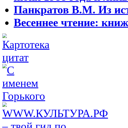
Панкратов В.М. Из ист
Весеннее чтение: кни