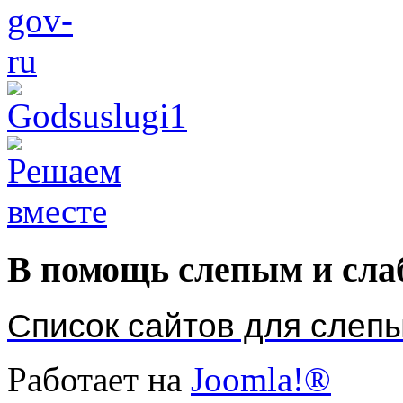
В помощь слепым и сл
Список сайтов для слеп
Работает на
Joomla!®