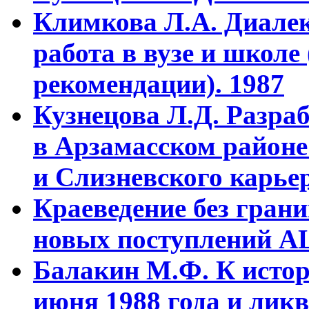
Климкова Л.А. Диалек
работа в вузе и школе
рекомендации). 1987
Кузнецова Л.Д. Разра
в Арзамасском районе
и Слизневского карьер
Краеведение без гран
новых поступлений АЦ
Балакин М.Ф. К истор
июня 1988 года и ликв