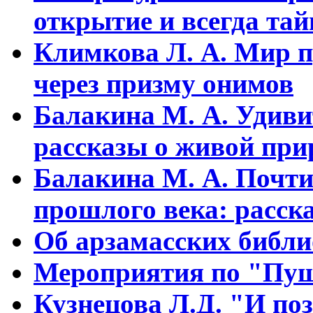
открытие и всегда та
Климкова Л. А. Мир п
через призму онимов
Балакина М. А. Удиви
рассказы о живой прир
Балакина М. А. Почти
прошлого века: расска
Об арзамасских библ
Мероприятия по "Пуш
Кузнецова Л.Д. "И поз