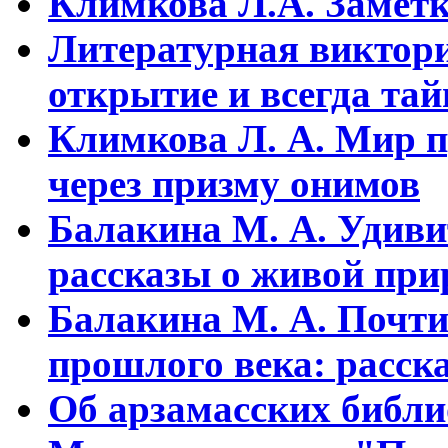
Климкова Л.А. Заметки
Литературная виктори
открытие и всегда та
Климкова Л. А. Мир п
через призму онимов
Балакина М. А. Удиви
рассказы о живой прир
Балакина М. А. Почти
прошлого века: расска
Об арзамасских библ