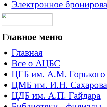
Электронное брониров
Главное меню
Главная
Все о АЦБС
ЦГБ им. А.М. Горького
ЦМБ им. И.Н. Сахарова
ЦДБ им. А.П. Гайдара
Библиотеки - филиалы