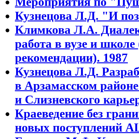
Мероприятия по "Пуш
Кузнецова Л.Д. "И поз
Климкова Л.А. Диалек
работа в вузе и школе
рекомендации). 1987
Кузнецова Л.Д. Разра
в Арзамасском районе
и Слизневского карьер
Краеведение без гран
новых поступлений АЦ