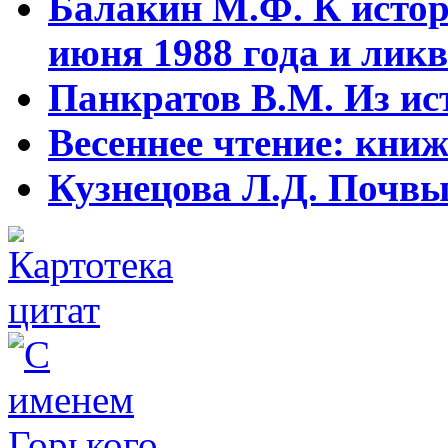
Балакин М.Ф. К истор
июня 1988 года и ликв
Панкратов В.М. Из ист
Весеннее чтение: кни
Кузнецова Л.Д. Почвы