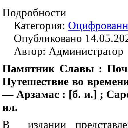
Подробности
Категория:
Оцифрованн
Опубликовано 14.05.20
Автор: Администратор
Памятник Славы : Почё
Путешествие во времени 
— Арзамас : [б. и.] ; Саро
ил.
В издании представле