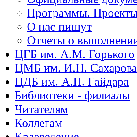
Программы. Проект
О нас пишут
Отчеты о выполнени
ЦГБ им. А.М. Горького
ЦМБ им. И.Н. Сахарова
ЦДБ им. А.П. Гайдара
Библиотеки - филиалы
Читателям
Коллегам
Краеведение