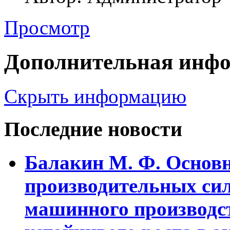
Просмотр
Дополнительная инф
Скрыть информацию
Последние новости
Балакин М. Ф. Основ
пpоизводительных сил
машинного пpоизводст