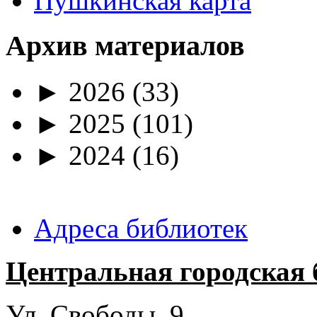
Пушкинская карта
Архив материалов
►
2026
(33)
►
2025
(101)
►
2024
(16)
Адреса библиотек
Центральная городская 
Ул. Свободы, 9.