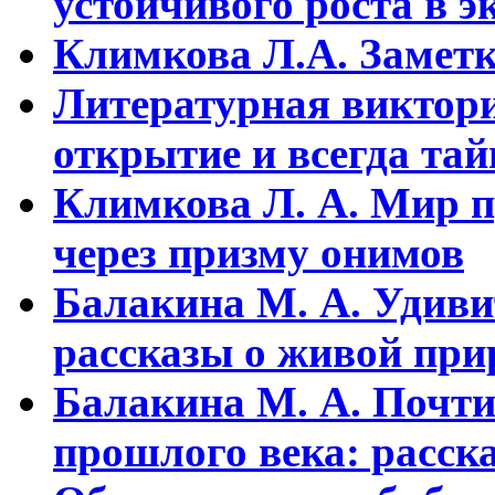
устойчивого pоста в э
Климкова Л.А. Заметки
Литературная виктори
открытие и всегда та
Климкова Л. А. Мир п
через призму онимов
Балакина М. А. Удиви
рассказы о живой прир
Балакина М. А. Почти
прошлого века: расска