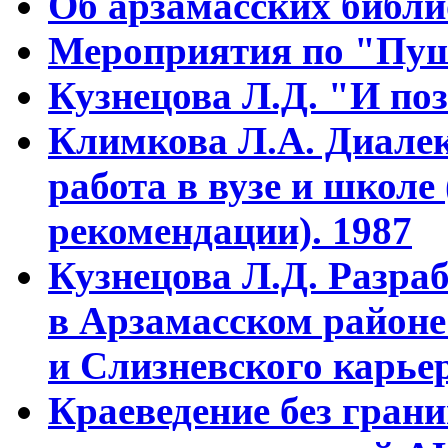
Об арзамасских библ
Мероприятия по "Пуш
Кузнецова Л.Д. "И поз
Климкова Л.А. Диалек
работа в вузе и школе
рекомендации). 1987
Кузнецова Л.Д. Разра
в Арзамасском районе
и Слизневского карьер
Краеведение без гран