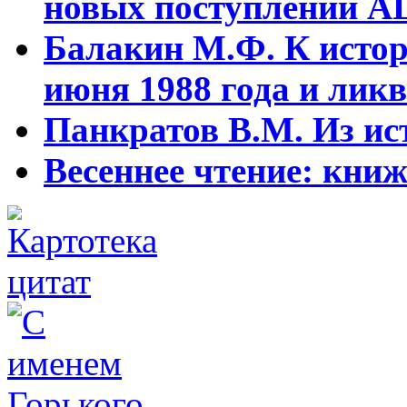
новых поступлений АЦ
Балакин М.Ф. К истор
июня 1988 года и ликв
Панкратов В.М. Из ист
Весеннее чтение: кни