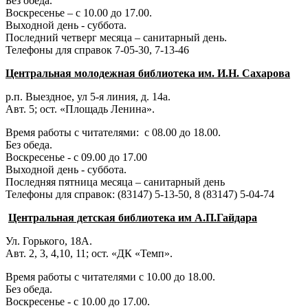
Без обеда.
Воскресенье – с 10.00 до 17.00.
Выходной день - суббота.
Последний четверг месяца – санитарный день.
Телефоны для справок 7-05-30, 7-13-46
Центральная молодежная библиотека им. И.Н. Сахарова
р.п. Выездное
, ул 5-я линия, д. 14а.
Авт. 5; ост. «Площадь Ленина».
Время работы с читателями: с 08.00 до 18.00.
Без обеда.
Воскресенье - с 09.00 до 17.00
Выходной день - суббота.
Последняя пятница месяца – санитарный день
Телефоны для справок:
(83147) 5-13-50,
8 (83147) 5-04-74
Центральная детская библиотека им А.П.Гайдара
Ул. Горького, 18А.
Авт. 2, 3, 4,10, 11; ост. «ДК «Темп».
Время работы с читателями с 10.00 до 18.00.
Без обеда.
Воскресенье - с 10.00 до 17.00.