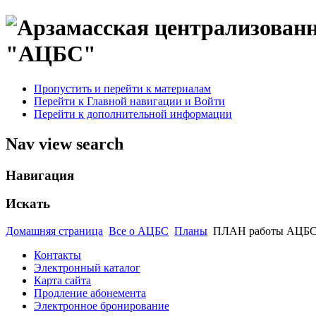
"АЦБС"
Пропустить и перейти к материалам
Перейти к Главной навигации и Войти
Перейти к дополнительной информации
Nav view search
Навигация
Искать
Домашняя страница
Все о АЦБС
Планы
ПЛАН работы АЦБС н
Контакты
Электронный каталог
Карта сайта
Продление абонемента
Электронное бронирование