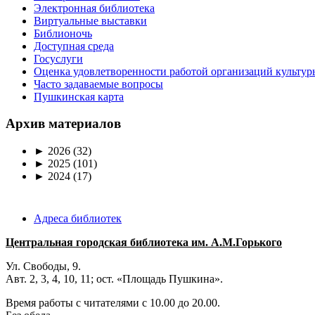
Электронная библиотека
Виртуальные выставки
Библионочь
Доступная среда
Госуслуги
Оценка удовлетворенности работой организаций культур
Часто задаваемые вопросы
Пушкинская карта
Архив материалов
►
2026
(32)
►
2025
(101)
►
2024
(17)
Адреса библиотек
Центральная городская библиотека им. А.М.Горького
Ул. Свободы, 9.
Авт. 2, 3, 4, 10, 11; ост. «Площадь Пушкина».
Время работы с читателями с 10.00 до 20.00.