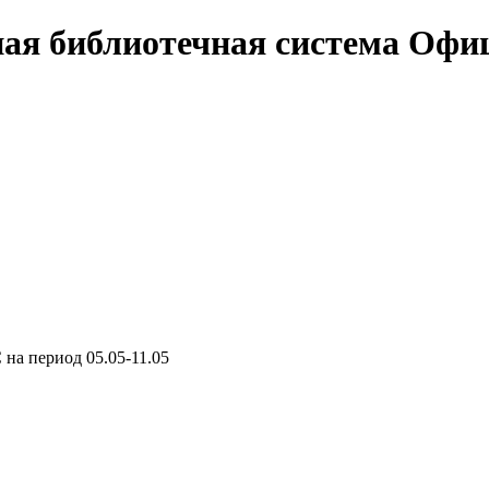
Офи
а период 05.05-11.05