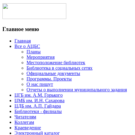
Главное меню
Главная
Все о АЦБС
Планы
Мероприятия
Местоположение библиотек
Библиотека в социальных сетях
Официальные документы
Программы. Проекты
О нас пишут
Отчеты о выполнении муниципального задания
ЦГБ им. А.М. Горького
ЦМБ им. И.Н. Сахарова
ЦДБ им. А.П. Гайдара
Библиотеки - филиалы
Читателям
Коллегам
Краеведение
Электронный каталог