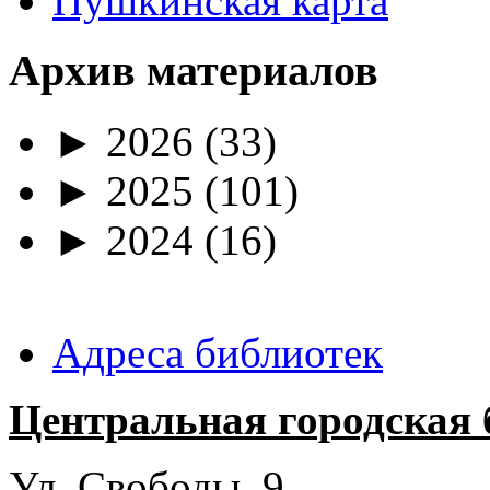
Пушкинская карта
Архив материалов
►
2026
(33)
►
2025
(101)
►
2024
(16)
Адреса библиотек
Центральная городская 
Ул. Свободы, 9.