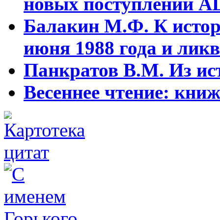
новых поступлений АЦ
Балакин М.Ф. К истор
июня 1988 года и ликв
Панкратов В.М. Из ист
Весеннее чтение: кни