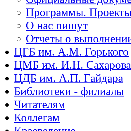
Программы. Проект
О нас пишут
Отчеты о выполнени
ЦГБ им. А.М. Горького
ЦМБ им. И.Н. Сахарова
ЦДБ им. А.П. Гайдара
Библиотеки - филиалы
Читателям
Коллегам
Краеведение