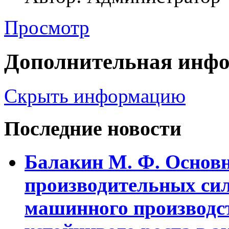
Просмотр
Дополнительная инф
Скрыть информацию
Последние новости
Балакин М. Ф. Основ
пpоизводительных сил
машинного пpоизводст