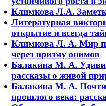
устойчивого pоста в э
Климкова Л.А. Заметки
Литературная виктори
открытие и всегда та
Климкова Л. А. Мир п
через призму онимов
Балакина М. А. Удиви
рассказы о живой прир
Балакина М. А. Почти
прошлого века: расска