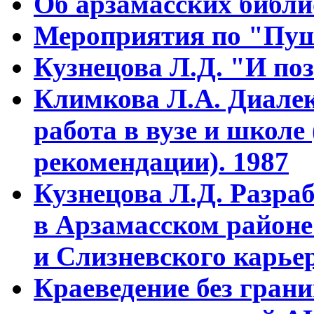
Об арзамасских библ
Мероприятия по "Пуш
Кузнецова Л.Д. "И поз
Климкова Л.А. Диалек
работа в вузе и школе
рекомендации). 1987
Кузнецова Л.Д. Разра
в Арзамасском районе
и Слизневского карьер
Краеведение без гран