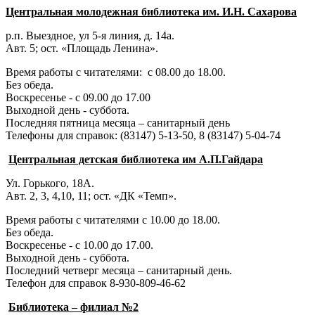
Центральная молодежная библиотека им. И.Н. Сахарова
р.п. Выездное
, ул 5-я линия, д. 14а.
Авт. 5; ост. «Площадь Ленина».
Время работы с читателями: с 08.00 до 18.00.
Без обеда.
Воскресенье - с 09.00 до 17.00
Выходной день - суббота.
Последняя пятница месяца – санитарный день
Телефоны для справок:
(83147) 5-13-50,
8 (83147) 5-04-74
Центральная детская библиотека им А.П.Гайдара
Ул. Горького, 18А.
Авт. 2, 3, 4,10, 11; ост. «ДК «Темп».
Время работы с читателями с 10.00 до 18.00.
Без обеда.
Воскресенье - с 10.00 до 17.00.
Выходной день - суббота.
Последний четверг месяца – санитарный день.
Телефон для справок 8-930-809-46-62
Библиотека – филиал №2