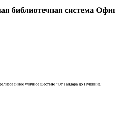
Офи
рализованное уличное шествие "От Гайдара до Пушкина"