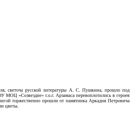
ля, светоча русской литературы А. С. Пушкина, прошло под
У МОЦ «Созвездие» г.о.г. Арзамаса перевоплотились в героев
 Книгой торжественно прошли от памятника Аркадия Петровича
ли цветы.