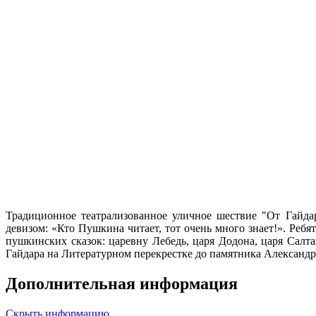
Традиционное театрализованное уличное шествие "От Гайда
девизом: «Кто Пушкина читает, тот очень много знает!». Ре
пушкинских сказок: царевну Лебедь, царя Додона, царя Салт
Гайдара на Литературном перекрестке до памятника Александр
Дополнительная информация
Скрыть информацию