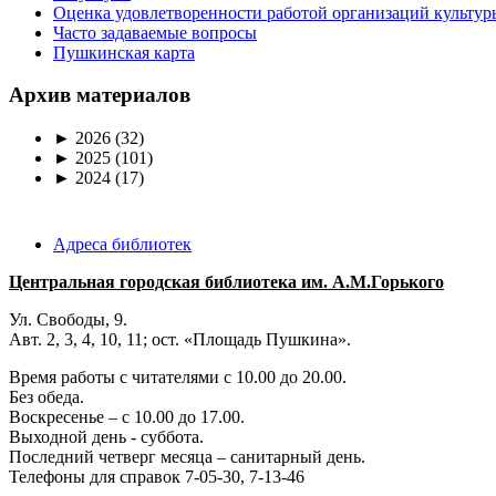
Оценка удовлетворенности работой организаций культур
Часто задаваемые вопросы
Пушкинская карта
Архив материалов
►
2026
(32)
►
2025
(101)
►
2024
(17)
Адреса библиотек
Центральная городская библиотека им. А.М.Горького
Ул. Свободы, 9.
Авт. 2, 3, 4, 10, 11; ост. «Площадь Пушкина».
Время работы с читателями с 10.00 до 20.00.
Без обеда.
Воскресенье – с 10.00 до 17.00.
Выходной день - суббота.
Последний четверг месяца – санитарный день.
Телефоны для справок 7-05-30, 7-13-46