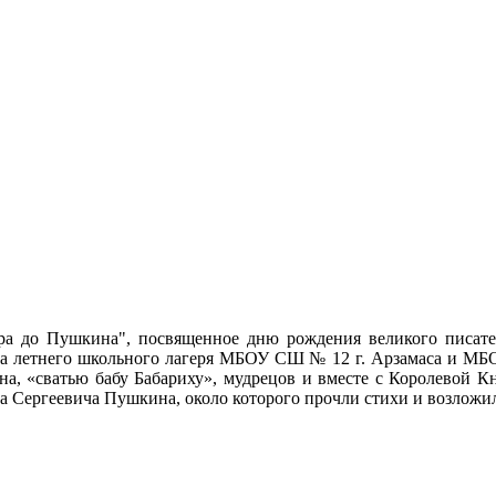
ра до Пушкина", посвященное дню рождения великого писате
бята летнего школьного лагеря МБОУ СШ № 12 г. Арзамаса и МБО
ана, «сватью бабу Бабариху», мудрецов и вместе с Королевой
а Сергеевича Пушкина, около которого прочли стихи и возложи