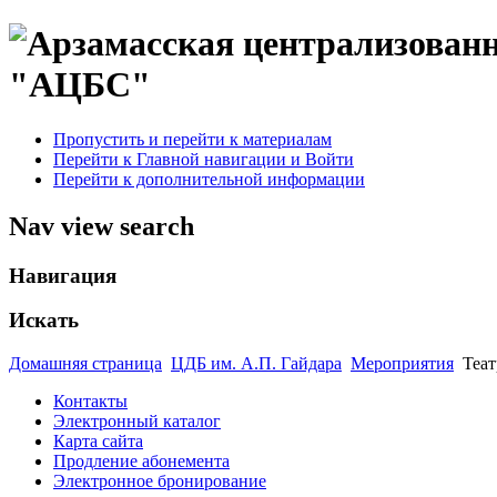
"АЦБС"
Пропустить и перейти к материалам
Перейти к Главной навигации и Войти
Перейти к дополнительной информации
Nav view search
Навигация
Искать
Домашняя страница
ЦДБ им. А.П. Гайдара
Мероприятия
Теат
Контакты
Электронный каталог
Карта сайта
Продление абонемента
Электронное бронирование