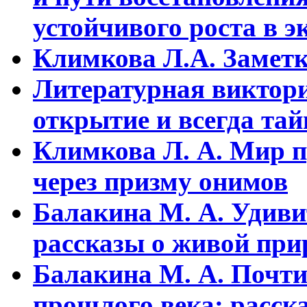
устойчивого pоста в э
Климкова Л.А. Заметки
Литературная виктори
открытие и всегда та
Климкова Л. А. Мир п
через призму онимов
Балакина М. А. Удиви
рассказы о живой прир
Балакина М. А. Почти
прошлого века: расска