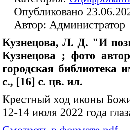
Опубликовано 23.06.20
Автор: Администратор
Кузнецова, Л. Д. "И позв
Кузнецова ; фото авто
городская библиотека им
с., [16] с. цв. ил.
Крестный ход иконы Бож
12-14 июля 2022 года гла
Смотреть в формате pdf