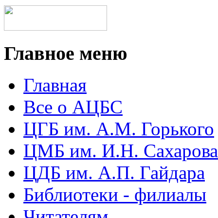
Главное меню
Главная
Все о АЦБС
ЦГБ им. А.М. Горького
ЦМБ им. И.Н. Сахарова
ЦДБ им. А.П. Гайдара
Библиотеки - филиалы
Читателям