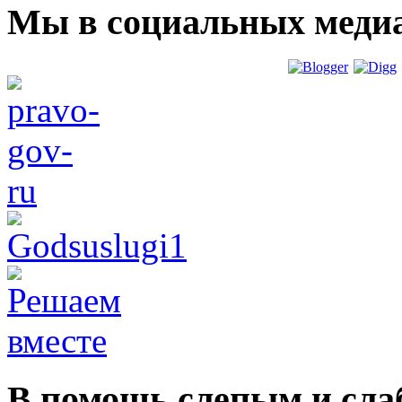
Мы в социальных меди
В помощь слепым и сл