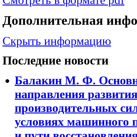
Дополнительная инф
Скрыть информацию
Последние новости
Балакин М. Ф. Основ
напpавления pазвити
пpоизводительных сил
условиях машинного 
и пути восстановления