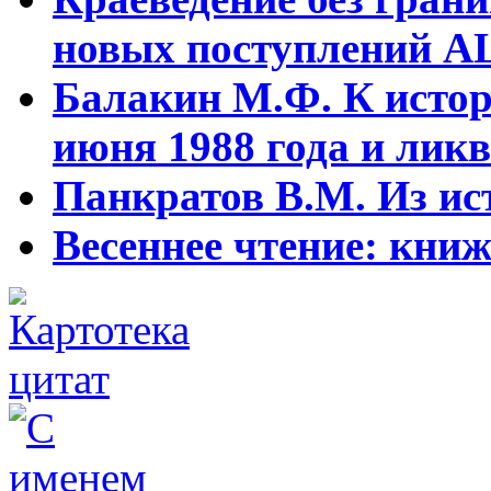
новых поступлений АЦ
Балакин М.Ф. К истор
июня 1988 года и ликв
Панкратов В.М. Из ист
Весеннее чтение: кни