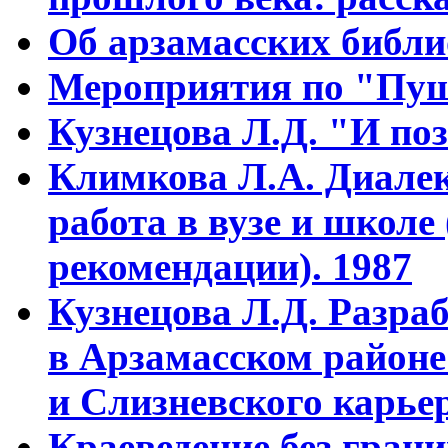
Об арзамасских библ
Мероприятия по "Пуш
Кузнецова Л.Д. "И поз
Климкова Л.А. Диалек
работа в вузе и школе
рекомендации). 1987
Кузнецова Л.Д. Разра
в Арзамасском районе
и Слизневского карьер
Краеведение без гран