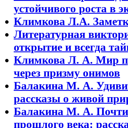
устойчивого pоста в э
Климкова Л.А. Заметки
Литературная виктори
открытие и всегда та
Климкова Л. А. Мир п
через призму онимов
Балакина М. А. Удиви
рассказы о живой прир
Балакина М. А. Почти
прошлого века: расска