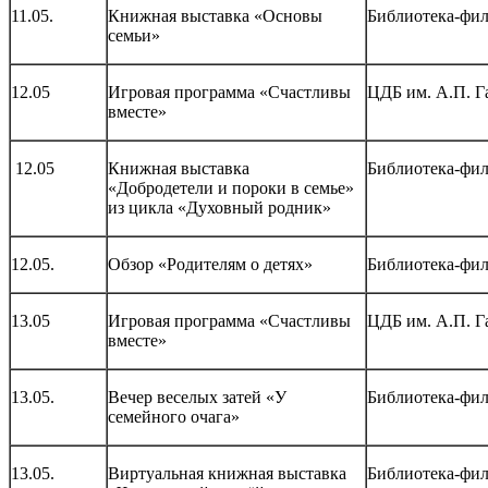
11.05.
Книжная выставка «Основы
Библиотека-фи
семьи»
12.05
Игровая программа «Счастливы
ЦДБ им. А.П. Г
вместе»
12.05
Книжная выставка
Библиотека-фи
«Добродетели и пороки в семье»
из цикла «Духовный родник»
12.05.
Обзор «Родителям о детях»
Библиотека-фи
13.05
Игровая программа «Счастливы
ЦДБ им. А.П. Г
вместе»
13.05.
Вечер веселых затей «У
Библиотека-фи
семейного очага»
13.05.
Виртуальная книжная выставка
Библиотека-фи