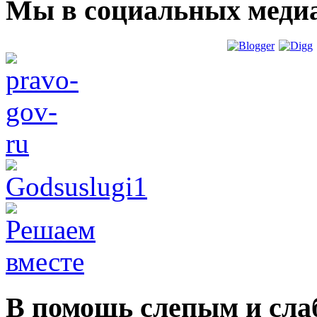
Мы в социальных меди
В помощь слепым и сл