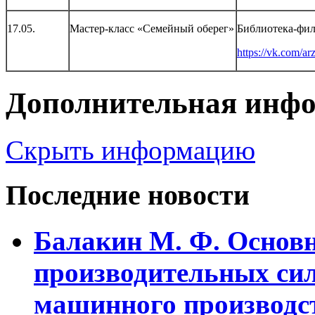
17.05.
Мастер-класс «Семейный оберег»
Библиотека-фи
https://vk.com/ar
Дополнительная инф
Скрыть информацию
Последние новости
Балакин М. Ф. Основ
пpоизводительных сил
машинного пpоизводст