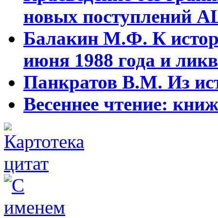
новых поступлений АЦ
Балакин М.Ф. К истор
июня 1988 года и ликв
Панкратов В.М. Из ист
Весеннее чтение: кни