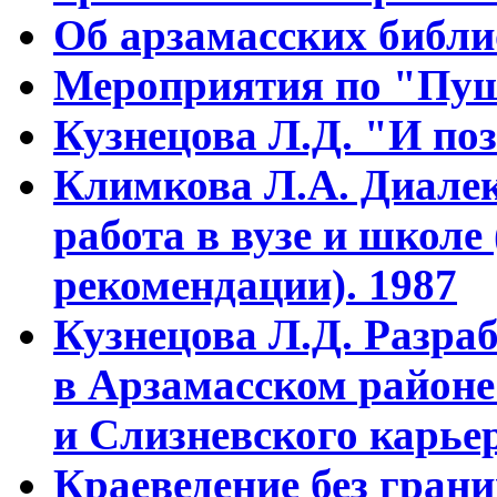
Об арзамасских библ
Мероприятия по "Пуш
Кузнецова Л.Д. "И поз
Климкова Л.А. Диалек
работа в вузе и школе
рекомендации). 1987
Кузнецова Л.Д. Разра
в Арзамасском районе
и Слизневского карьер
Краеведение без гран