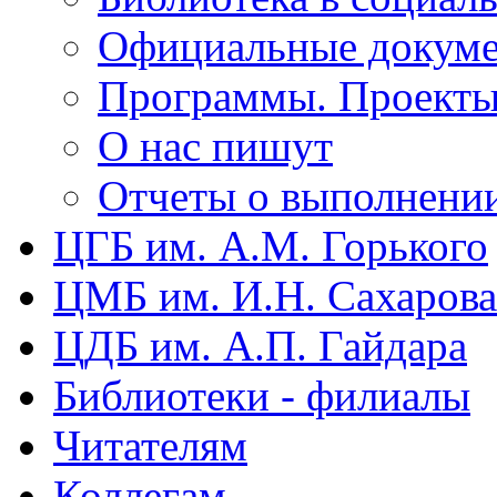
Официальные докум
Программы. Проект
О нас пишут
Отчеты о выполнени
ЦГБ им. А.М. Горького
ЦМБ им. И.Н. Сахарова
ЦДБ им. А.П. Гайдара
Библиотеки - филиалы
Читателям
Коллегам