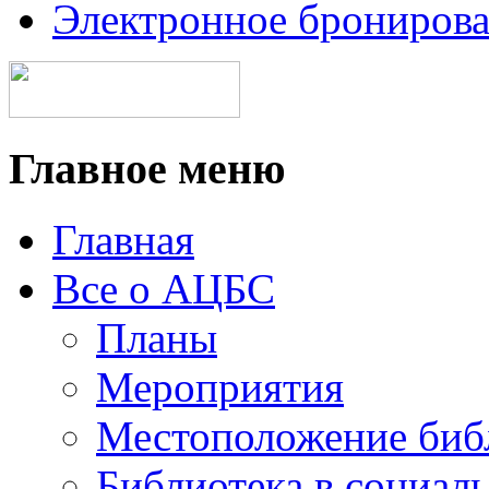
Электронное брониров
Главное меню
Главная
Все о АЦБС
Планы
Мероприятия
Местоположение биб
Библиотека в социал