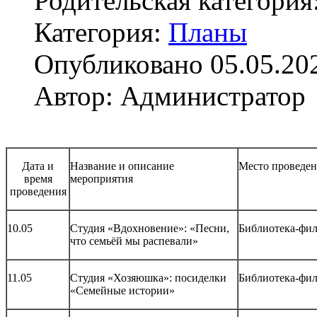
Родительская категория
Категория:
Планы
Опубликовано 05.05.20
Автор: Администратор
Дата и
Название и описание
Место проведе
время
мероприятия
проведения
10.05
Студия «Вдохновение»: «Песни,
Библиотека-фи
что семьёй мы распевали»
11.05
Студия «Хозяюшка»: посиделки
Библиотека-фи
«Семейные истории»