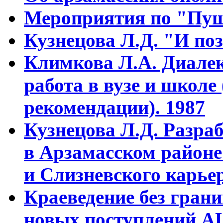
Мероприятия по "Пуш
Кузнецова Л.Д. "И поз
Климкова Л.А. Диалек
работа в вузе и школе
рекомендации). 1987
Кузнецова Л.Д. Разра
в Арзамасском районе
и Слизневского карьер
Краеведение без гран
новых поступлений АЦ