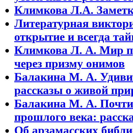
Климкова Л.А. Заметки
Литературная виктори
открытие и всегда та
Климкова Л. А. Мир п
через призму онимов
Балакина М. А. Удиви
рассказы о живой прир
Балакина М. А. Почти
прошлого века: расска
Об арзамасских библ