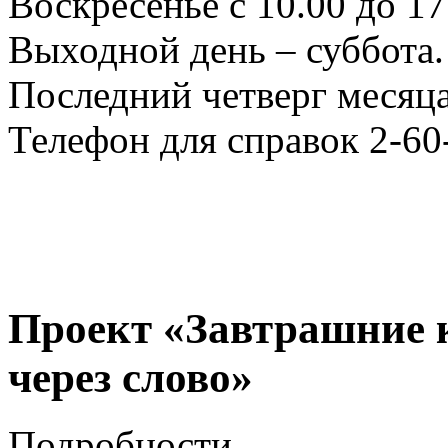
Воскресенье с 10.00 до 17
Выходной день – суббота.
Последний четверг месяца
Телефон для справок 2-60
Проект «Завтрашние 
через слово»
Подробности