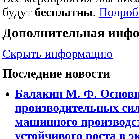
будут
бесплатны
.
Подроб
Дополнительная инф
Скрыть информацию
Последние новости
Балакин М. Ф. Основ
пpоизводительных сил
машинного пpоизводст
устойчивого pоста в э