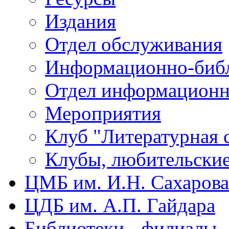
Издания
Отдел обслуживания
Информационно-библ
Отдел информационн
Мероприятия
Клуб "Литературная 
Клубы, любительски
ЦМБ им. И.Н. Сахарова
ЦДБ им. А.П. Гайдара
Библиотеки - филиалы