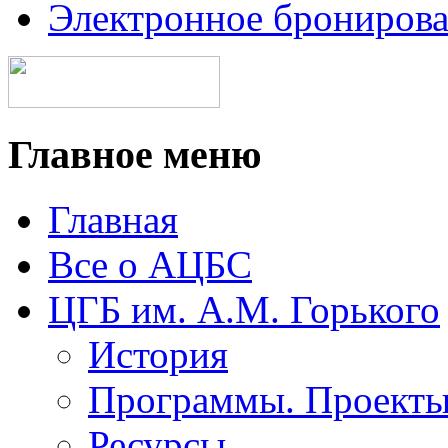
Электронное брониров
Главное меню
Главная
Все о АЦБС
ЦГБ им. А.М. Горького
История
Программы. Проект
Ресурсы