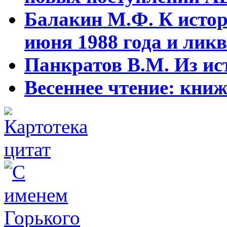
Балакин М.Ф. К истор
июня 1988 года и ликв
Панкратов В.М. Из ист
Весеннее чтение: кни