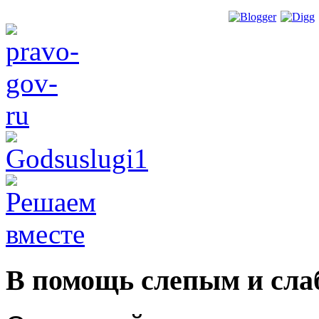
В помощь слепым и сл