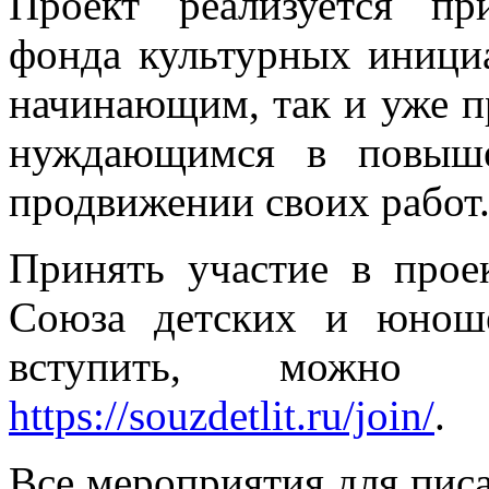
Проект реализуется пр
фонда культурных иници
начинающим, так и уже п
нуждающимся в повыше
продвижении своих работ
Принять участие в прое
Союза детских и юноше
вступить, можно 
https://souzdetlit.ru/join/
.
Все мероприятия для писа