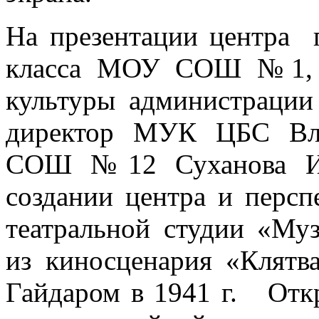
На презентации центра 
класса МОУ СОШ №1, з
культуры администрации 
директор МУК ЦБС Вла
СОШ №12 Суханова И.А
создании центра и персп
театральной студии «Му
из киносценария «Клятв
Гайдаром в 1941 г. Отк