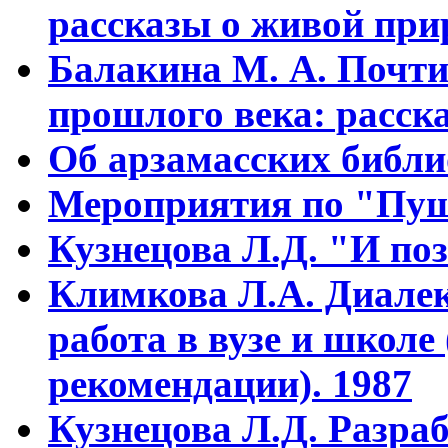
рассказы о живой прир
Балакина М. А. Почти
прошлого века: расска
Об арзамасских библ
Мероприятия по "Пуш
Кузнецова Л.Д. "И поз
Климкова Л.А. Диалек
работа в вузе и школе
рекомендации). 1987
Кузнецова Л.Д. Разра