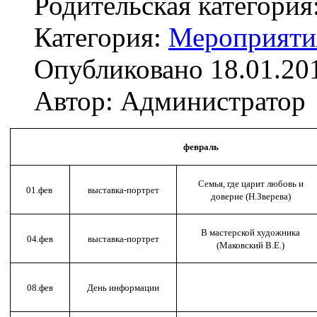
Родительская категория
Категория:
Мероприяти
Опубликовано 18.01.20
Автор: Администратор
февраль
Семья, где царит любовь и
01.фев
выставка-портрет
доверие (Н.Зверева)
В мастерской художника
04.фев
выставка-портрет
(Маковский В.Е.)
08.фев
День информации