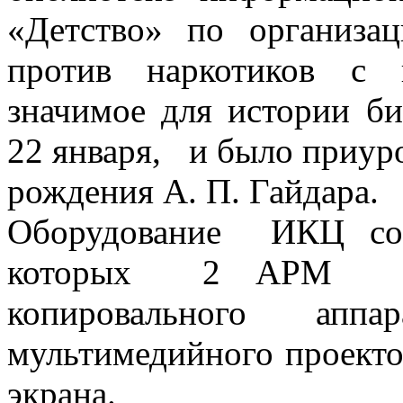
«Детство» по организа
против наркотиков с 
значимое для истории б
22 января, и было приуро
рождения А. П. Гайдара.
Оборудование ИКЦ сос
которых 2 АРМ обор
копировального аппа
мультимедийного проект
экрана.