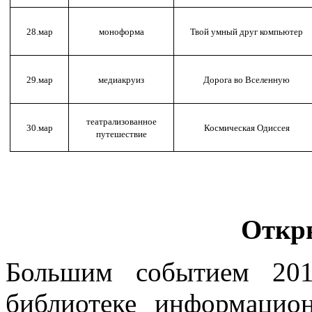
28.мар
моноформа
Твой умный друг компьютер
29.мар
медиакруиз
Дорога во Вселенную
театрализованное
30.мар
Космическая Одиссея
путешествие
Откр
Большим событием 20
библиотеке информацио