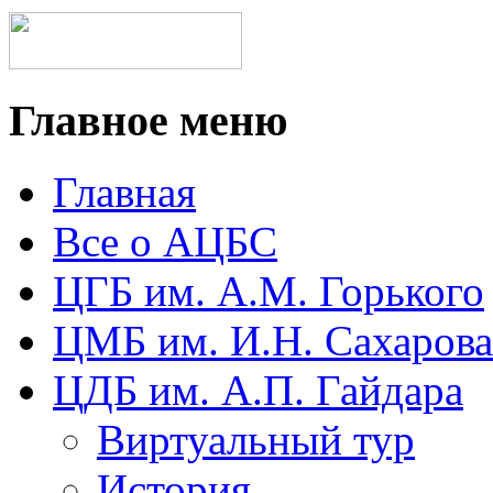
Главное меню
Главная
Все о АЦБС
ЦГБ им. А.М. Горького
ЦМБ им. И.Н. Сахарова
ЦДБ им. А.П. Гайдара
Виртуальный тур
История