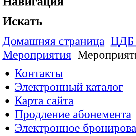
Навигация
Искать
Домашняя страница
ЦДБ 
Мероприятия
Мероприят
Контакты
Электронный каталог
Карта сайта
Продление абонемента
Электронное брониров