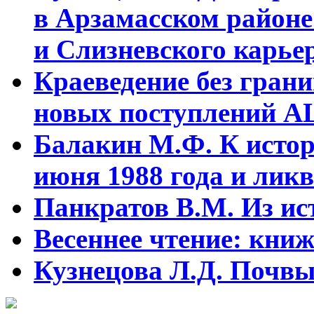
в Арзамасском районе
и Слизневского карьер
Краеведение без гран
новых поступлений АЦ
Балакин М.Ф. К истор
июня 1988 года и ликв
Панкратов В.М. Из ист
Весеннее чтение: кни
Кузнецова Л.Д. Почвы