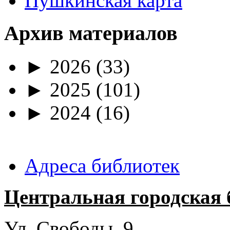
Пушкинская карта
Архив материалов
►
2026
(33)
►
2025
(101)
►
2024
(16)
Адреса библиотек
Центральная городская 
Ул. Свободы, 9.