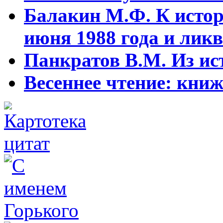
Балакин М.Ф. К истор
июня 1988 года и ликв
Панкратов В.М. Из ист
Весеннее чтение: кни