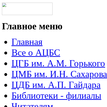
Главное меню
Главная
Все о АЦБС
ЦГБ им. А.М. Горького
ЦМБ им. И.Н. Сахарова
ЦДБ им. А.П. Гайдара
Библиотеки - филиалы
Читателям