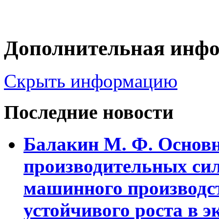
Дополнительная инф
Скрыть информацию
Последние новости
Балакин М. Ф. Основ
пpоизводительных сил
машинного пpоизводст
устойчивого pоста в э