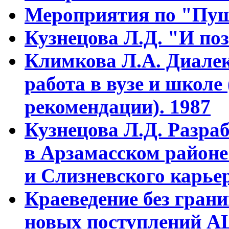
Мероприятия по "Пуш
Кузнецова Л.Д. "И поз
Климкова Л.А. Диалек
работа в вузе и школе
рекомендации). 1987
Кузнецова Л.Д. Разра
в Арзамасском районе
и Слизневского карьер
Краеведение без гран
новых поступлений АЦ