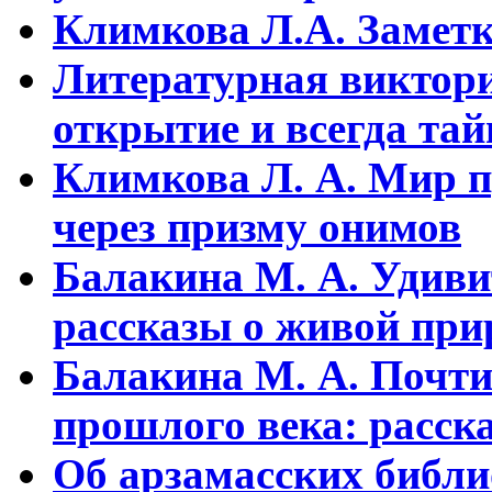
Климкова Л.А. Заметки
Литературная виктори
открытие и всегда та
Климкова Л. А. Мир п
через призму онимов
Балакина М. А. Удиви
рассказы о живой прир
Балакина М. А. Почти
прошлого века: расска
Об арзамасских библ