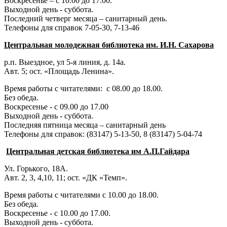
Воскресенье – с 10.00 до 17.00.
Выходной день - суббота.
Последний четверг месяца – санитарный день.
Телефоны для справок 7-05-30, 7-13-46
Центральная молодежная библиотека им. И.Н. Сахарова
р.п. Выездное
, ул 5-я линия, д. 14а.
Авт. 5; ост. «Площадь Ленина».
Время работы с читателями: с 08.00 до 18.00.
Без обеда.
Воскресенье - с 09.00 до 17.00
Выходной день - суббота.
Последняя пятница месяца – санитарный день
Телефоны для справок:
(83147) 5-13-50,
8 (83147) 5-04-74
Центральная детская библиотека им А.П.Гайдара
Ул. Горького, 18А.
Авт. 2, 3, 4,10, 11; ост. «ДК «Темп».
Время работы с читателями с 10.00 до 18.00.
Без обеда.
Воскресенье - с 10.00 до 17.00.
Выходной день - суббота.