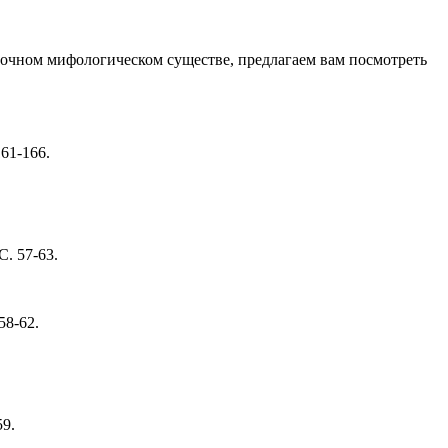
гадочном мифологическом существе, предлагаем вам посмотреть
161-166.
С. 57-63.
58-62.
59.