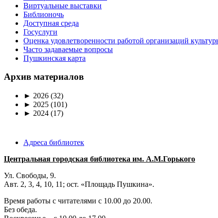
Виртуальные выставки
Библионочь
Доступная среда
Госуслуги
Оценка удовлетворенности работой организаций культур
Часто задаваемые вопросы
Пушкинская карта
Архив материалов
►
2026
(32)
►
2025
(101)
►
2024
(17)
Адреса библиотек
Центральная городская библиотека им. А.М.Горького
Ул. Свободы, 9.
Авт. 2, 3, 4, 10, 11; ост. «Площадь Пушкина».
Время работы с читателями с 10.00 до 20.00.
Без обеда.