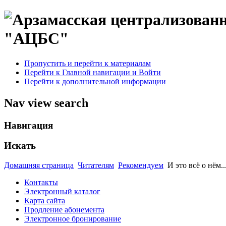
"АЦБС"
Пропустить и перейти к материалам
Перейти к Главной навигации и Войти
Перейти к дополнительной информации
Nav view search
Навигация
Искать
Домашняя страница
Читателям
Рекомендуем
И это всё о нём.
Контакты
Электронный каталог
Карта сайта
Продление абонемента
Электронное бронирование