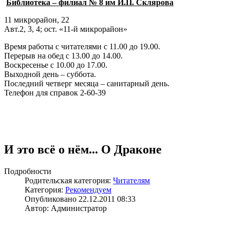
Библиотека – филиал № 8 им И.П. Склярова
11 микрорайон, 22
Авт.2, 3, 4; ост. «11-й микрорайон»
Время работы с читателями с 11.00 до 19.00.
Перерыв на обед с 13.00 до 14.00.
Воскресенье с 10.00 до 17.00.
Выходной день – суббота.
Последний четверг месяца – санитарный день.
Телефон для справок 2-60-39
И это всё о нём... О Драконе
Подробности
Родительская категория:
Читателям
Категория:
Рекомендуем
Опубликовано 22.12.2011 08:33
Автор: Администратор