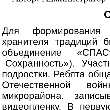
Для формирования 
хранителя традиций б
объединение «СПА
-Сохранность»). Учас
подростки. Ребята общ
Отечественной вой
микрорайона, запис
видеопленку. В перву