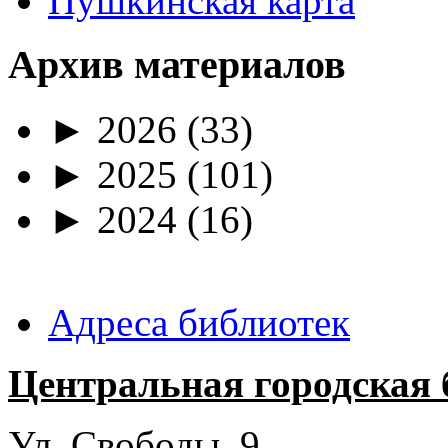
Пушкинская карта
Архив материалов
►
2026
(33)
►
2025
(101)
►
2024
(16)
Адреса библиотек
Центральная городская 
Ул. Свободы, 9.