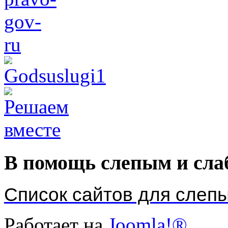
В помощь слепым и сл
Список сайтов для слеп
Работает на
Joomla!®