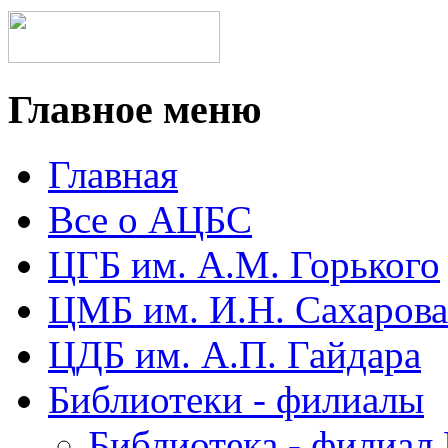
Главное меню
Главная
Все о АЦБС
ЦГБ им. А.М. Горького
ЦМБ им. И.Н. Сахарова
ЦДБ им. А.П. Гайдара
Библиотеки - филиалы
Библиотека - филиал