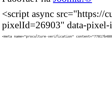
<script async src="https://cu
pixelId=26903" data-pixel
<meta name="proculture-verification" content="77817b480