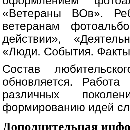
оформлением фотоа
«Ветераны ВОв». Ре
ветеранам фотоальб
действии», «Деятель
«Люди. События. Факты
Состав любительско
обновляется. Работа 
различных поколе
формированию идей сл
Дополнительная инф