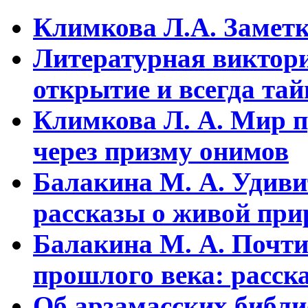
Климкова Л.А. Заметки
Литературная виктори
открытие и всегда та
Климкова Л. А. Мир п
через призму онимов
Балакина М. А. Удиви
рассказы о живой прир
Балакина М. А. Почти
прошлого века: расска
Об арзамасских библ