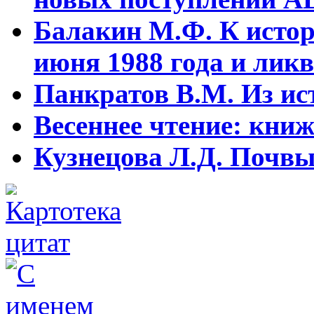
Балакин М.Ф. К истор
июня 1988 года и ликв
Панкратов В.М. Из ист
Весеннее чтение: кни
Кузнецова Л.Д. Почвы