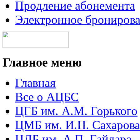
Продление абонемента
Электронное брониров
Главное меню
Главная
Все о АЦБС
ЦГБ им. А.М. Горького
ЦМБ им. И.Н. Сахарова
ЦДБ им. А.П. Гайдара