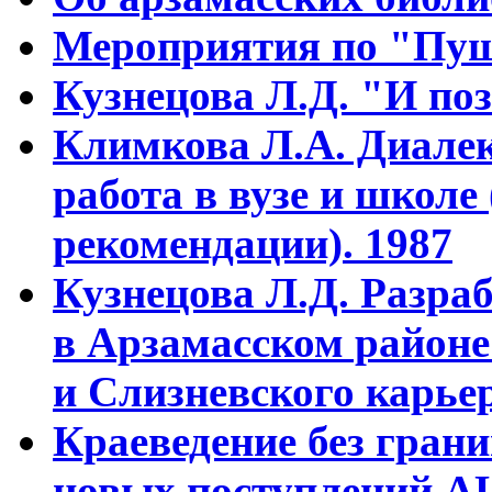
Мероприятия по "Пуш
Кузнецова Л.Д. "И поз
Климкова Л.А. Диалек
работа в вузе и школе
рекомендации). 1987
Кузнецова Л.Д. Разра
в Арзамасском районе
и Слизневского карьер
Краеведение без гран
новых поступлений АЦ