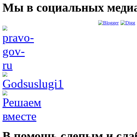
Мы в социальных меди
В помощь слепым и сл