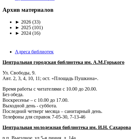
Архив материалов
►
2026
(33)
►
2025
(101)
►
2024
(16)
Адреса библиотек
Центральная городская библиотека им. А.М.Горького
Ул. Свободы, 9.
Авт. 2, 3, 4, 10, 11; ост. «Площадь Пушкина».
Время работы с читателями с 10.00 до 20.00.
Без обеда.
Воскресенье – с 10.00 до 17.00.
Выходной день - суббота.
Последний четверг месяца – санитарный день.
Телефоны для справок 7-05-30, 7-13-46
Центральная молодежная библиотека им. И.Н. Сахарова
р.п. Выездное
, ул 5-я линия, д. 14а.