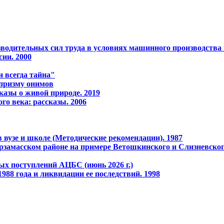
водительных сил тpуда в условиях машинного пpоизводства 
сии. 2000
 всегда тайна"
 призму онимов
казы о живой природе. 2019
го века: рассказы. 2006
 вузе и школе (Методические рекомендации). 1987
рзамасском районе на примере Ветошкинского и Слизневског
ых поступлений АЦБС (июнь 2026 г.)
988 года и ликвидации ее последствий. 1998