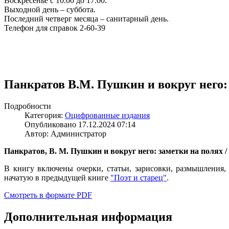
Воскресенье с 10.00 до 17.00.
Выходной день – суббота.
Последний четверг месяца – санитарный день.
Телефон для справок 2-60-39
Панкратов В.М. Пушкин и вокруг него: 
Подробности
Категория:
Оцифрованные издания
Опубликовано 17.12.2024 07:14
Автор: Администратор
Панкратов, В. М. Пушкин и вокруг него: заметки на полях / 
В книгу включены очерки, статьи, зарисовки, размышления
начатую в предыдущей книге
"Поэт и старец"
.
Смотреть в формате PDF
Дополнительная информация