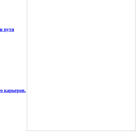
и пути
о карьеров.