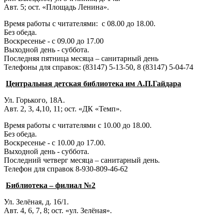
Авт. 5; ост. «Площадь Ленина».
Время работы с читателями: с 08.00 до 18.00.
Без обеда.
Воскресенье - с 09.00 до 17.00
Выходной день - суббота.
Последняя пятница месяца – санитарный день
Телефоны для справок:
(83147) 5-13-50,
8 (83147) 5-04-74
Центральная детская библиотека им А.П.Гайдара
Ул. Горького, 18А.
Авт. 2, 3, 4,10, 11; ост. «ДК «Темп».
Время работы с читателями с 10.00 до 18.00.
Без обеда.
Воскресенье - с 10.00 до 17.00.
Выходной день - суббота.
Последний четверг месяца – санитарный день.
Телефон для справок 8-930-809-46-62
Библиотека – филиал №2
Ул. Зелёная, д. 16/1.
Авт. 4, 6, 7, 8; ост. «ул. Зелёная».