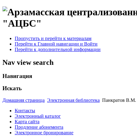
"АЦБС"
Пропустить и перейти к материалам
Перейти к Главной навигации и Войти
Перейти к дополнительной информации
Nav view search
Навигация
Искать
Домашняя страница
Электронная библиотека
Панкратов В.М. 
Контакты
Электронный каталог
Карта сайта
Продление абонемента
Электронное бронирование