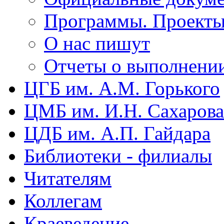
Программы. Проект
О нас пишут
Отчеты о выполнени
ЦГБ им. А.М. Горького
ЦМБ им. И.Н. Сахарова
ЦДБ им. А.П. Гайдара
Библиотеки - филиалы
Читателям
Коллегам
Краеведение