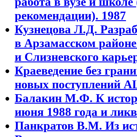
работа в вузе и школе
рекомендации). 1987
Кузнецова Л.Д. Разра
в Арзамасском районе
и Слизневского карьер
Краеведение без гран
новых поступлений АЦ
Балакин М.Ф. К истор
июня 1988 года и ликв
Панкратов В.М. Из ист