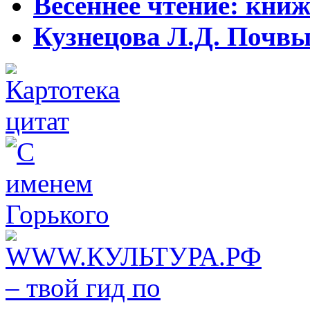
Весеннее чтение: кни
Кузнецова Л.Д. Почвы