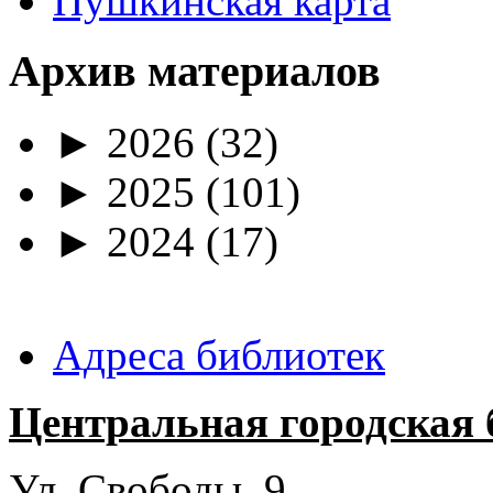
Пушкинская карта
Архив материалов
►
2026
(32)
►
2025
(101)
►
2024
(17)
Адреса библиотек
Центральная городская 
Ул. Свободы, 9.