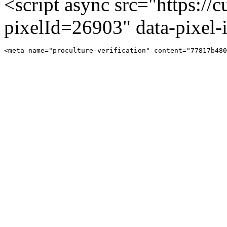
<script async src="https://cu
pixelId=26903" data-pixel
<meta name="proculture-verification" content="77817b480