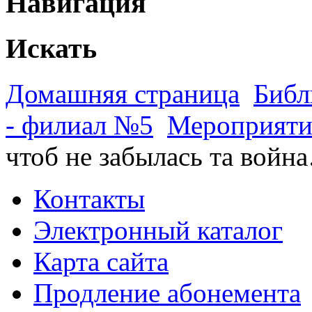
Навигация
Искать
Домашняя страница
Библ
- филиал №5
Мероприяти
чтоб не забылась та войн
Контакты
Электронный каталог
Карта сайта
Продление абонемента