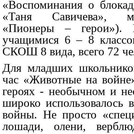
«Воспоминания о блокад
«Таня Савичева», му
«Пионеры – герои»). 
учащимися 6 – 8 кла
СКОШ 8 вида, всего 72 че
Для младших школьнико
час «Животные на войне»
героях - необычном и н
широко использовалось 
войны. Не просто «спец
лошади, олени, вербл