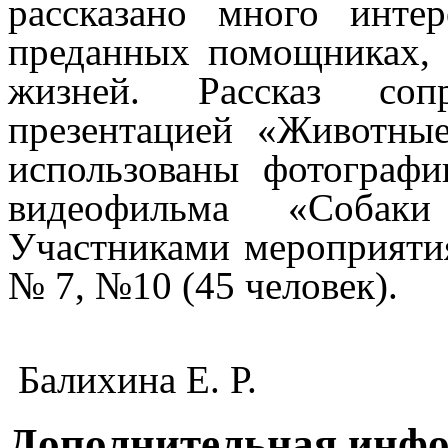
рассказано много инт
преданных помощниках, 
жизней. Рассказ сопр
презентацией «Животны
использованы фотографи
видеофильма «Собаки
Участниками мероприят
№ 7, №10 (45 человек).
Балихина Е. Р.
Дополнительная инф