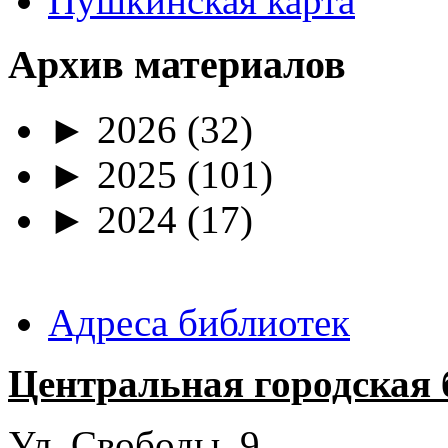
Пушкинская карта
Архив материалов
►
2026
(32)
►
2025
(101)
►
2024
(17)
Адреса библиотек
Центральная городская 
Ул. Свободы, 9.