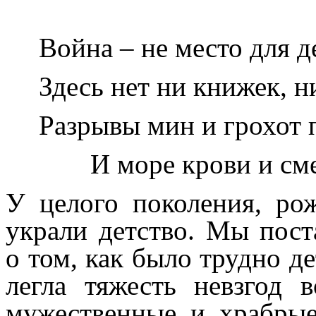
Война – не место для д
Здесь нет ни книжек, н
Разрывы мин и грохот 
И море крови и сме
У целого поколения, ро
украли детство. Мы пост
о том, как было трудно д
легла тяжесть невзгод 
мужественные и храбры