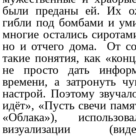
были преданы ей. Их о
гибли под бомбами и уми
многие остались сиротам
но и отчего дома. От с
такие понятия, как «кон
не просто дать инфор
времени, а затронуть чу
настрой. Поэтому звучал
идёт», «Пусть свечи памя
«Облака»), использов
визуализации (вид