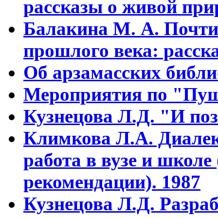
рассказы о живой прир
Балакина М. А. Почти
прошлого века: расска
Об арзамасских библ
Мероприятия по "Пуш
Кузнецова Л.Д. "И поз
Климкова Л.А. Диалек
работа в вузе и школе
рекомендации). 1987
Кузнецова Л.Д. Разра