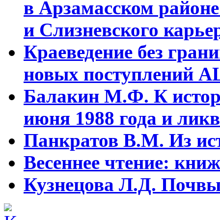
в Арзамасском районе
и Слизневского карьер
Краеведение без гран
новых поступлений АЦ
Балакин М.Ф. К истор
июня 1988 года и ликв
Панкратов В.М. Из ист
Весеннее чтение: кни
Кузнецова Л.Д. Почвы