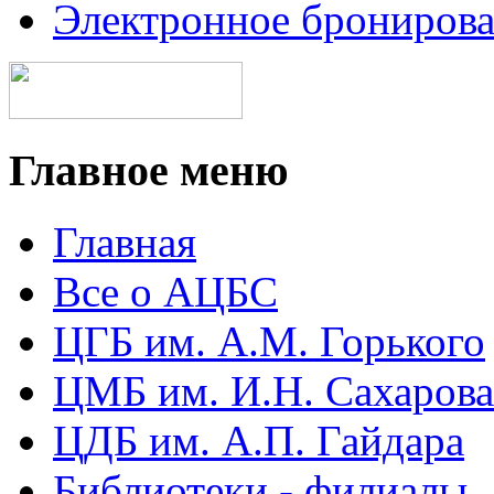
Электронное брониров
Главное меню
Главная
Все о АЦБС
ЦГБ им. А.М. Горького
ЦМБ им. И.Н. Сахарова
ЦДБ им. А.П. Гайдара
Библиотеки - филиалы